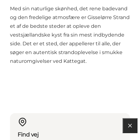
Med sin naturlige skønhed, det rene badevand
og den fredelige atmosfære er Gisselørre Strand
et af de bedste steder at opleve den
vestsjællandske kyst fra sin mest indbydende
side. Det er et sted, der appellerer til alle, der
søger en autentisk strandoplevelse i smukke
naturomgivelser ved Kattegat.
Find vej