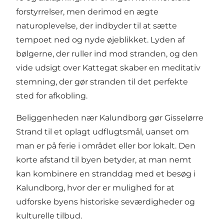
forstyrrelser, men derimod en ægte
naturoplevelse, der indbyder til at sætte
tempoet ned og nyde øjeblikket. Lyden af
bølgerne, der ruller ind mod stranden, og den
vide udsigt over Kattegat skaber en meditativ
stemning, der gør stranden til det perfekte
sted for afkobling.
Beliggenheden nær Kalundborg gør Gisselørre
Strand til et oplagt udflugtsmål, uanset om
man er på ferie i området eller bor lokalt. Den
korte afstand til byen betyder, at man nemt
kan kombinere en stranddag med et besøg i
Kalundborg, hvor der er mulighed for at
udforske byens historiske seværdigheder og
kulturelle tilbud.