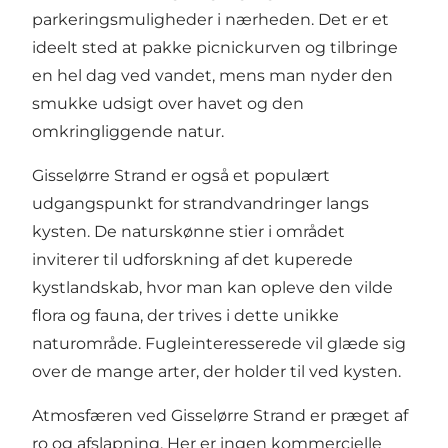
parkeringsmuligheder i nærheden. Det er et
ideelt sted at pakke picnickurven og tilbringe
en hel dag ved vandet, mens man nyder den
smukke udsigt over havet og den
omkringliggende natur.
Gisselørre Strand er også et populært
udgangspunkt for strandvandringer langs
kysten. De naturskønne stier i området
inviterer til udforskning af det kuperede
kystlandskab, hvor man kan opleve den vilde
flora og fauna, der trives i dette unikke
naturområde. Fugleinteresserede vil glæde sig
over de mange arter, der holder til ved kysten.
Atmosfæren ved Gisselørre Strand er præget af
ro og afslapning. Her er ingen kommercielle