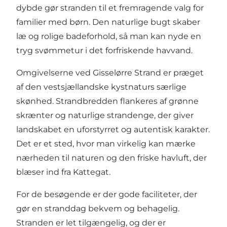
dybde gør stranden til et fremragende valg for
familier med børn. Den naturlige bugt skaber
læ og rolige badeforhold, så man kan nyde en
tryg svømmetur i det forfriskende havvand.
Omgivelserne ved Gisselørre Strand er præget
af den vestsjællandske kystnaturs særlige
skønhed. Strandbredden flankeres af grønne
skrænter og naturlige strandenge, der giver
landskabet en uforstyrret og autentisk karakter.
Det er et sted, hvor man virkelig kan mærke
nærheden til naturen og den friske havluft, der
blæser ind fra Kattegat.
For de besøgende er der gode faciliteter, der
gør en stranddag bekvem og behagelig.
Stranden er let tilgængelig, og der er