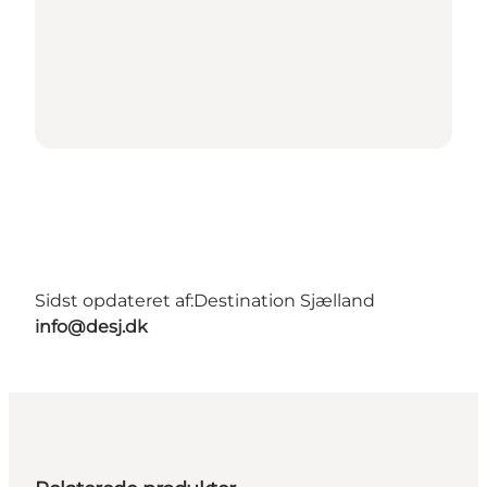
Sidst opdateret af:
Destination Sjælland
info@desj.dk