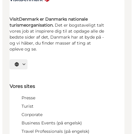
VisitDenmark er Danmarks nationale
turismeorganisation.
Det er bogstaveligt talt
vores job at inspirere dig til at opdage alle de
bedste sider af det, Danmark har at byde på -
og vi håber, du finder masser af ting at
opleve og se.
Vælg sprog
Vores sites
Presse
Turist
Corporate
Business Events (på engelsk)
Travel Professionals (på engelsk)