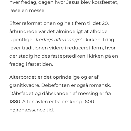
hver fredag, dagen hvor Jesus blev korsfæstet,
læse en messe.
Efter reformationen og helt frem til det 20.
århundrede var det almindeligt at afholde
ugentlige "
fredags aftensange
" i kirken. I dag
lever traditionen videre i reduceret form, hvor
der stadig holdes fasteprædiken i kirken på en
fredag i fastetiden.
Alterbordet er det oprindelige og er af
granitkvadre. Døbefonten er også romansk.
Dåbsfadet og dåbskanden af messing er fra
1880. Altertavlen er fra omkring 1600 –
højrenæssance tid.