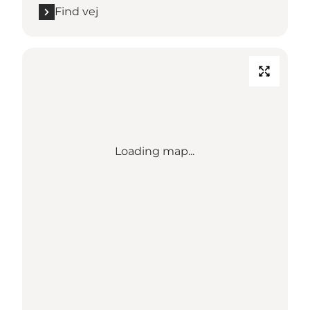
Find vej
Loading map...