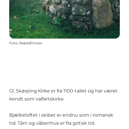
Foto
:
RebildPorten
Gl. Skørping Kirke er fra 1100-tallet og har været
kendt som valfartskirke.
Bjælkeloftet i skibet er endnu som i romansk
tid. Tårn og våbenhus er fra gotisk tid.