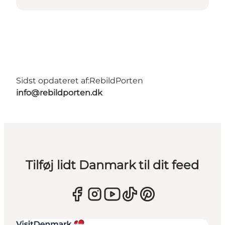
Sidst opdateret af:
RebildPorten
info@rebildporten.dk
Tilføj lidt Danmark til dit feed