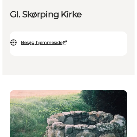
Gl. Skørping Kirke
Besøg hjemmeside