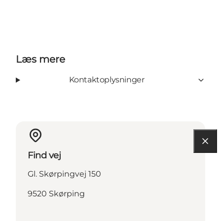
Læs mere
Kontaktoplysninger
Find vej
Gl. Skørpingvej 150
9520 Skørping