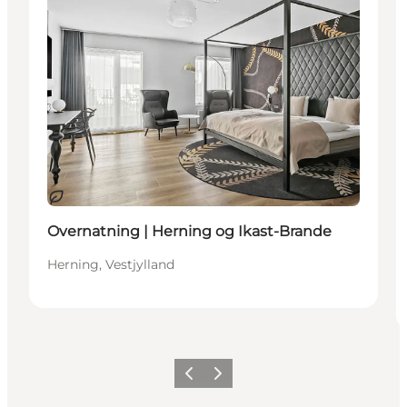
Bæredygtige oplevelser
Overnatning | Herning og Ikast-Brande
Herning, Vestjylland
Forrige
Næste