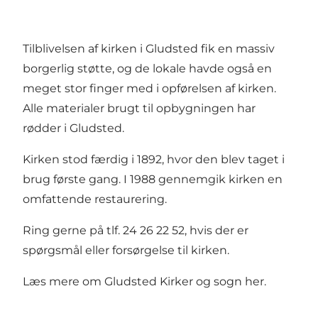
Tilblivelsen af kirken i Gludsted fik en massiv
borgerlig støtte, og de lokale havde også en
meget stor finger med i opførelsen af kirken.
Alle materialer brugt til opbygningen har
rødder i Gludsted.
Kirken stod færdig i 1892, hvor den blev taget i
brug første gang. I 1988 gennemgik kirken en
omfattende restaurering.
Ring gerne på tlf. 24 26 22 52, hvis der er
spørgsmål eller forsørgelse til kirken.
Læs mere om Gludsted Kirker og sogn
her
.