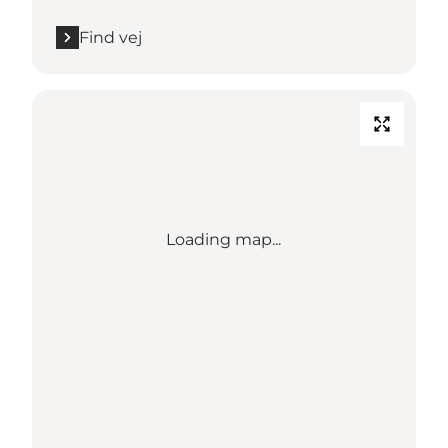
Find vej
Loading map...