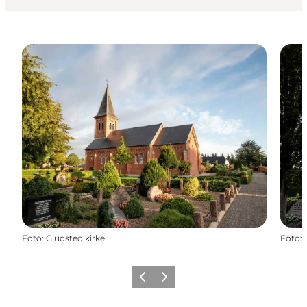
Foto
:
Gludsted kirke
Foto
:
Forrige
Næste