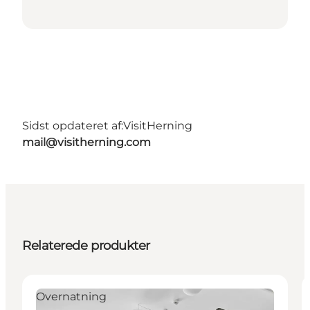
Sidst opdateret af:
VisitHerning
mail@visitherning.com
Relaterede produkter
Overnatning