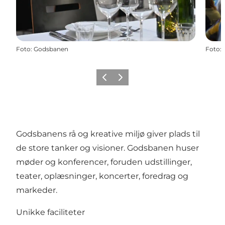
Foto
:
Godsbanen
Foto
:
Forrige
Næste
Godsbanens rå og kreative miljø giver plads til
de store tanker og visioner. Godsbanen huser
møder og konferencer, foruden udstillinger,
teater, oplæsninger, koncerter, foredrag og
markeder.
Unikke faciliteter