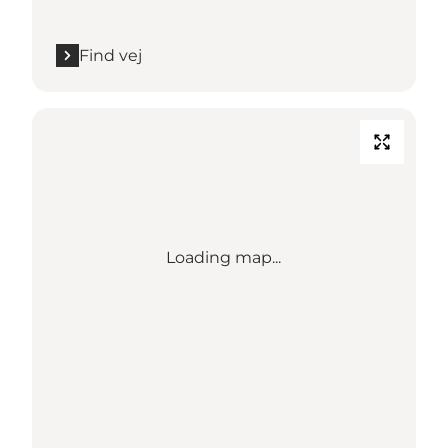
Find vej
Loading map...