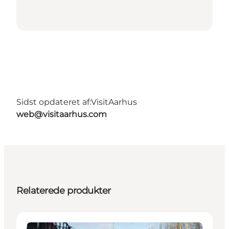
Sidst opdateret af:
VisitAarhus
web@visitaarhus.com
Relaterede produkter
Aktiviteter