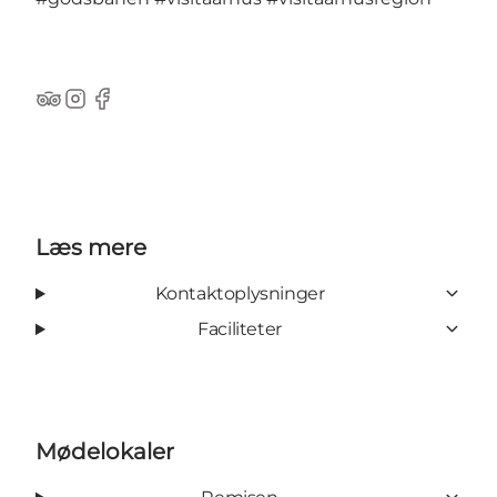
TripAdvisor
Instagram
Facebook
Læs mere
Kontaktoplysninger
Faciliteter
Mødelokaler