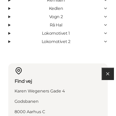
Remisen
Kedlen
Vogn 2
Rå Hal
Lokomotivet 1
Lokomotivet 2
Find vej
Karen Wegeners Gade 4
Godsbanen
8000 Aarhus C