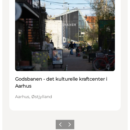
Godsbanen - det kulturelle kraftcenter i
Aarhus
Aarhus, Østjylland
Forrige
Næste