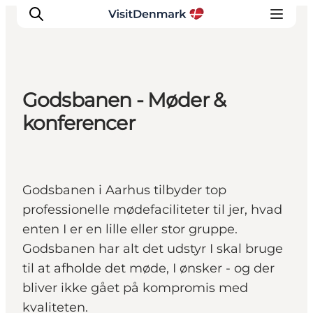
Godsbanen - Møder &
Inspiration
konferencer
Destinationer
Oplevelser
Overnatning
Godsbanen i Aarhus tilbyder top
Planlæg ferien
professionelle mødefaciliteter til jer, hvad
enten I er en lille eller stor gruppe.
Godsbanen har alt det udstyr I skal bruge
til at afholde det møde, I ønsker - og der
bliver ikke gået på kompromis med
kvaliteten.