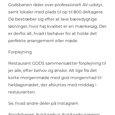
Godsbanen råder over professionelt AV-udstyr,
samt lokaler med plads til op til 800 deltagere.
De bestræber sig efter at lave bæredygtige
løsninger, hvor høj kvalitet er en mærkesag. Der
er derfor alt, hvad I behøver for at holde det
perfekte arrangement eller møde.
Forplejning
Restaurant GODS sammensætter forplejning til
jer alle, efter behov og ønske. Alt lige fra det
korte morgenmøde med god morgenmad til
heldagsmødet, der afsluttes med middag i
restauranten.
Se, hvad andre deler på Instagram
#godsbanen
#visitaarhus
#visitaarhusregion