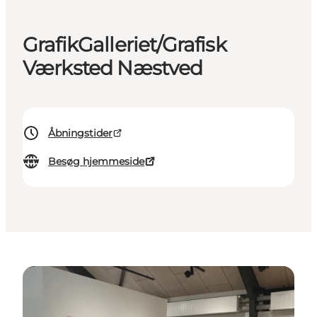
GrafikGalleriet/Grafisk
Værksted Næstved
Åbningstider
Besøg hjemmeside