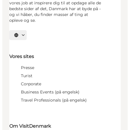
vores job at inspirere dig til at opdage alle de
bedste sider af det, Danmark har at byde på -
og vi håber, du finder masser af ting at
opleve og se.
Vælg sprog
Vores sites
Presse
Turist
Corporate
Business Events (på engelsk)
Travel Professionals (på engelsk)
Om VisitDenmark