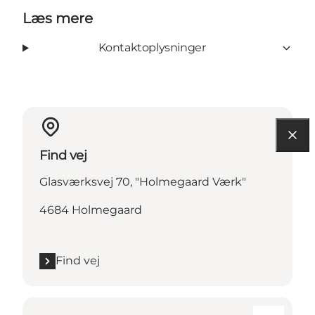
Læs mere
Kontaktoplysninger
Find vej
Glasværksvej 70, "Holmegaard Værk"
4684 Holmegaard
Find vej