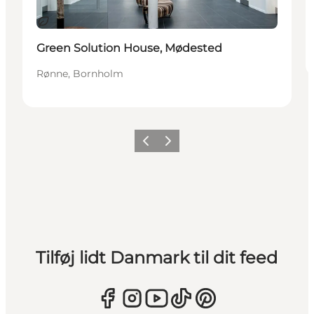
Bæredygtige oplevelser
Green Solution House, Mødested
Rønne, Bornholm
Forrige
Næste
Tilføj lidt Danmark til dit feed