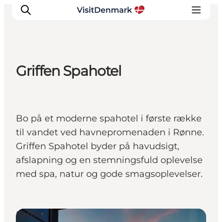
Griffen Spahotel
Inspiration
Destinationer
Oplevelser
Bo på et moderne spahotel i første række
Overnatning
til vandet ved havnepromenaden i Rønne.
Planlæg ferien
Griffen Spahotel byder på havudsigt,
afslapning og en stemningsfuld oplevelse
med spa, natur og gode smagsoplevelser.
Hoteller