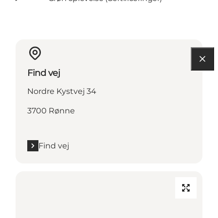
Find vej
Nordre Kystvej 34
3700 Rønne
Find vej