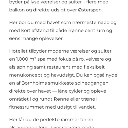
byder på lyse værelser og suiter – flere med
balkon og direkte udsigt over Østersøen.
Her bor du med havet som nærmeste nabo og
med kort afstand til både Rønne centrum og
øens mange oplevelser.
Hotellet tilbyder moderne værelser og suiter,
en 1.000 m² spa med fokus på ro, velvære og
afslapning samt restaurant med fleksibelt
menukoncept og havudsigt. Du kan også nyde
en af Bornholms smukkeste solnedgangen
direkte over havet –– låne cykler og opleve
området i og rundt Rønne eller træne i
fitnessrummet med udsigt til vandet.
Her får du de perfekte rammer for en
afslappende ferie, hvor velvære, gode