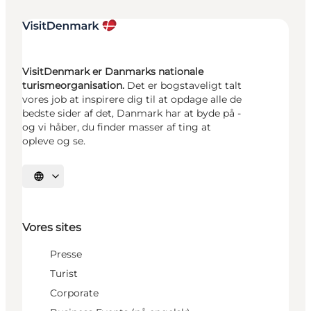
VisitDenmark er Danmarks nationale
turismeorganisation.
Det er bogstaveligt talt
vores job at inspirere dig til at opdage alle de
bedste sider af det, Danmark har at byde på -
og vi håber, du finder masser af ting at
opleve og se.
Vælg sprog
Vores sites
Presse
Turist
Corporate