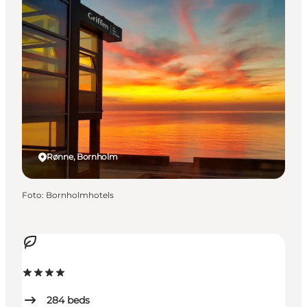
Rønne, Bornholm
Foto
:
Bornholmhotels
284
beds