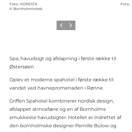
Foto
:
HORESTA
Foto
:
©
Bornholmhotels
Forrige
Næste
Spa, havudsigt og afslapning i første række til
Østersøen
Oplev et moderne spahotel i første række til
vandet ved havnepromenaden i Rønne.
Griffen Spahotel kombinerer nordisk design,
afslappet atmosfære og en af Bornholms
smukkeste havudsigter. Hotellet er indrettet af
den bornholmske designer Pernille Bülow og