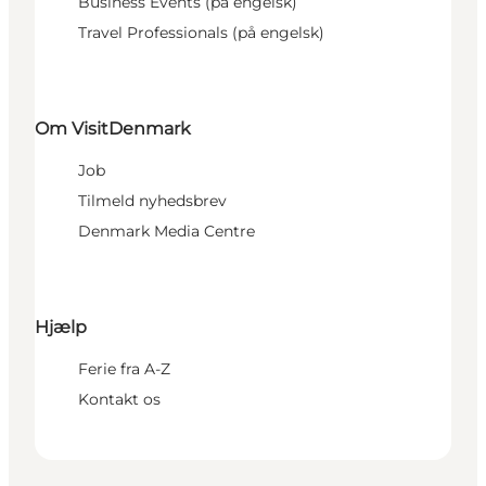
Business Events (på engelsk)
Travel Professionals (på engelsk)
Om VisitDenmark
Job
Tilmeld nyhedsbrev
Denmark Media Centre
Hjælp
Ferie fra A-Z
Kontakt os