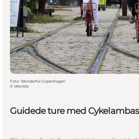
Foto
:
Wonderful Copenhagen
©
Velorbis
Guidede ture med Cykelamba