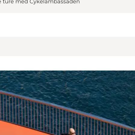
de ture med Cykelambassaden