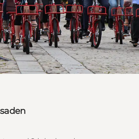
ssaden