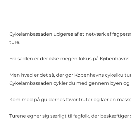
Cykelambassaden udgøres af et netværk af fagperson
ture.
Fra sadlen er der ikke megen fokus på Københavns k
Men hvad er det så, der gør Københavns cykelkultu
Cykelambassaden cykler du med gennem byen og bliv
Kom med på guidernes favoritruter og lær en mass
Turene egner sig særligt til fagfolk, der beskæftiger