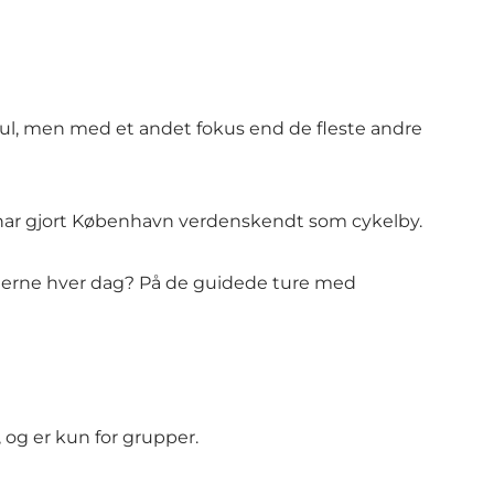
jul, men med et andet fokus end de fleste andre
r har gjort København verdenskendt som cykelby.
vnerne hver dag? På de guidede ture med
, og er kun for grupper.