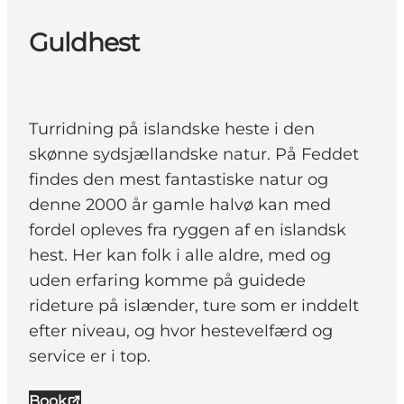
Guldhest
Turridning på islandske heste i den
skønne sydsjællandske natur. På Feddet
findes den mest fantastiske natur og
denne 2000 år gamle halvø kan med
fordel opleves fra ryggen af en islandsk
hest. Her kan folk i alle aldre, med og
uden erfaring komme på guidede
rideture på islænder, ture som er inddelt
efter niveau, og hvor hestevelfærd og
service er i top.
Book