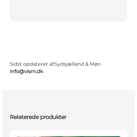
Sidst opdateret af:
Sydsjælland & Møn
info@vism.dk
Relaterede produkter