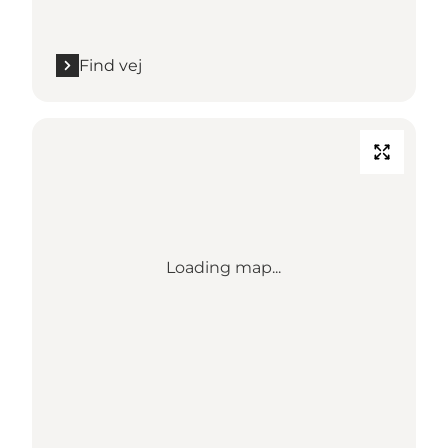
Find vej
Loading map...