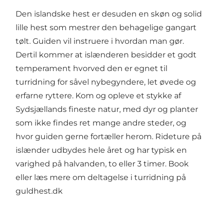
Den islandske hest er desuden en skøn og solid
lille hest som mestrer den behagelige gangart
tølt. Guiden vil instruere i hvordan man gør.
Dertil kommer at islænderen besidder et godt
temperament hvorved den er egnet til
turridning for såvel nybegyndere, let øvede og
erfarne ryttere. Kom og opleve et stykke af
Sydsjællands fineste natur, med dyr og planter
som ikke findes ret mange andre steder, og
hvor guiden gerne fortæller herom. Rideture på
islænder udbydes hele året og har typisk en
varighed på halvanden, to eller 3 timer. Book
eller læs mere om deltagelse i turridning på
guldhest.dk