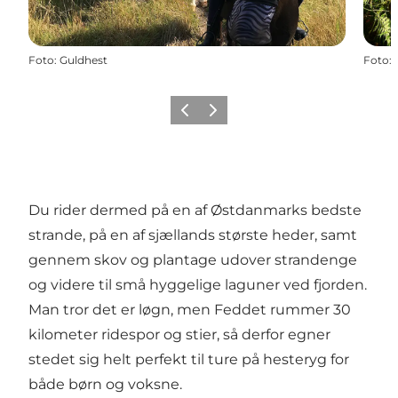
Foto
:
Guldhest
Foto
:
Forrige
Næste
Du rider dermed på en af Østdanmarks bedste
strande, på en af sjællands største heder, samt
gennem skov og plantage udover strandenge
og videre til små hyggelige laguner ved fjorden.
Man tror det er løgn, men Feddet rummer 30
kilometer ridespor og stier, så derfor egner
stedet sig helt perfekt til ture på hesteryg for
både børn og voksne.