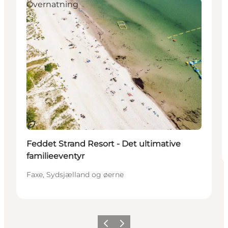
Overnatning
Bæredygtige oplevelser
Feddet Strand Resort - Det ultimative
familieeventyr
Faxe, Sydsjælland og øerne
Forrige
Næste