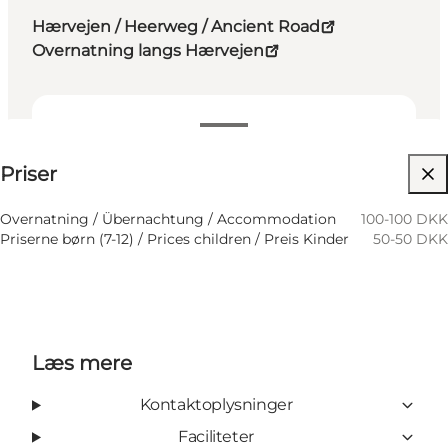
Hærvejen / Heerweg / Ancient Road
Overnatning langs Hærvejen
Se priser
Priser
Besøg hjemmeside
Overnatning / Übernachtung / Accommodation
100-100 DKK
Priserne børn (7-12) / Prices children / Preis Kinder
50-50 DKK
Læs mere
Kontaktoplysninger
Faciliteter