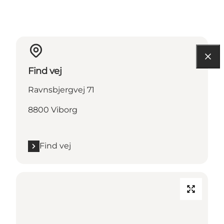
Find vej
Ravnsbjergvej 71
8800 Viborg
Find vej