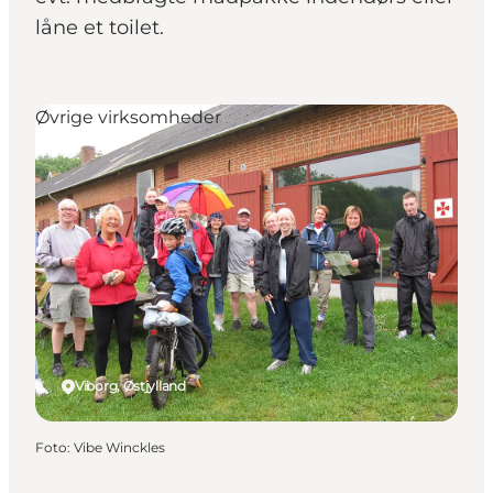
låne et toilet.
Øvrige virksomheder
Viborg, Østjylland
Foto
:
Vibe Winckles