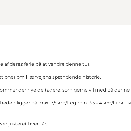
 af deres ferie på at vandre denne tur.
mationer om Hærvejens spændende historie.
 kommer der nye deltagere, som gerne vil med på denn
den ligger på max. 7,5 km/t og min. 3,5 - 4 km/t inklus
ver justeret hvert år.