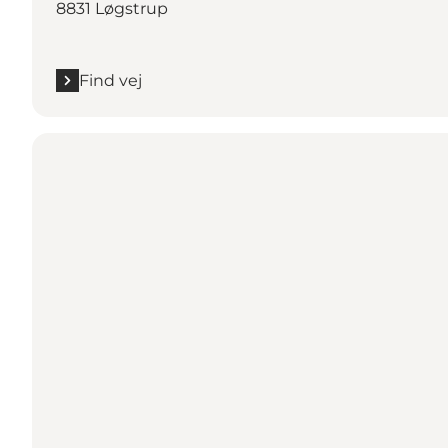
8831 Løgstrup
Find vej