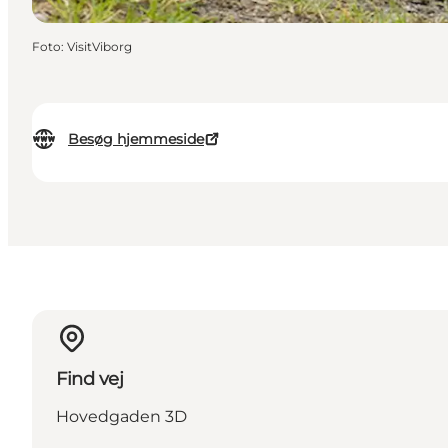
Foto
:
VisitViborg
Besøg hjemmeside
Find vej
Hovedgaden 3D