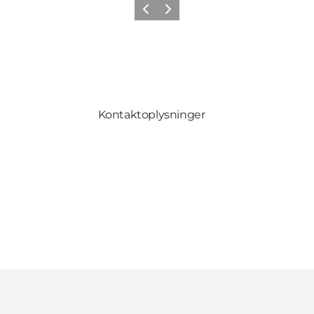
Forrige
Næste
Kontaktoplysninger