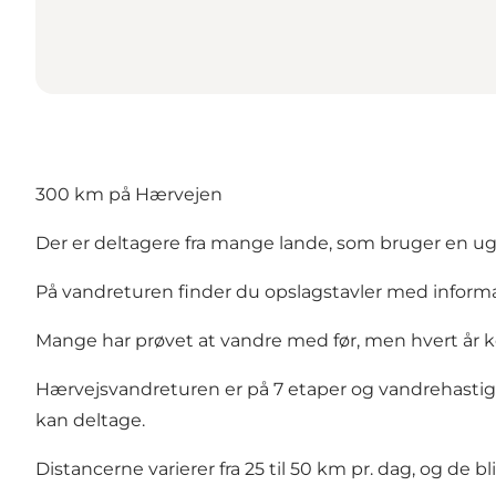
300 km på Hærvejen
Der er deltagere fra mange lande, som bruger en uge
På vandreturen finder du opslagstavler med infor
Mange har prøvet at vandre med før, men hvert år
Hærvejsvandreturen er på 7 etaper og vandrehastighe
kan deltage.
Distancerne varierer fra 25 til 50 km pr. dag, og de bli