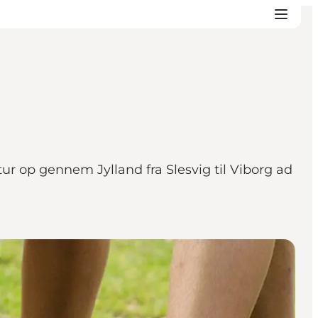
r op gennem Jylland fra Slesvig til Viborg ad