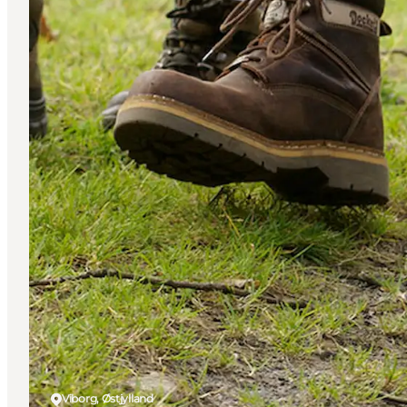
Viborg, Østjylland