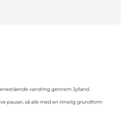
e enestående vandring gennem Jylland.
ive pauser, så alle med en rimelig grundform