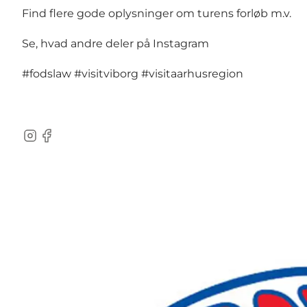
Find flere gode oplysninger om turens forløb m.v.
Se, hvad andre deler på Instagram
#fodslaw
#visitviborg
#visitaarhusregion
Instagram
Facebook