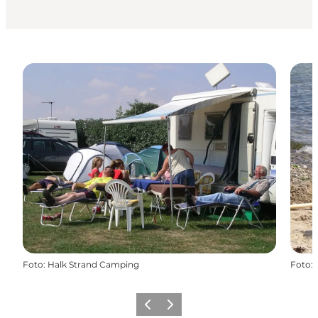
Foto
:
Halk Strand Camping
Foto
:
Forrige
Næste