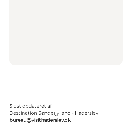
Sidst opdateret af:
Destination Sønderjylland - Haderslev
bureau@visithaderslev.dk