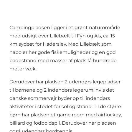
Campingpladsen ligger i et grønt naturområde
med udsigt over Lillebælt til Fyn og Als, ca. 15
km sydøst for Haderslev. Med Lillebælt som
nabo er her gode fiskemuligheder og en god
badestrand med masser af plads få hundrede
meter væk.
Derudover har pladsen 2 udendørs legepladser
til børnene og 2 indendørs legerum, hvis det
danske sommervejr byder op til indendørs
aktiviteter i stedet for sol og strand. Til de større
børn har pladsen et game room med airhockey,
billiard og fodboldspil. Derudover har pladsen
også udendørs bordtennis,