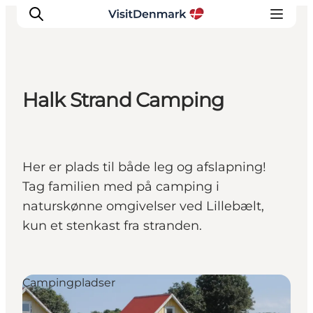
Halk Strand Camping
Inspiration
Destinationer
Oplevelser
Her er plads til både leg og afslapning!
Overnatning
Tag familien med på camping i
Planlæg ferien
naturskønne omgivelser ved Lillebælt,
kun et stenkast fra stranden.
Campingpladser