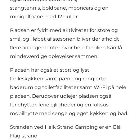
stangtennis, boldbane, mooncars og en
minigolfbane med 12 huller.
Pladsen er fyldt med aktiviteter for store og
små, og i løbet af sæsonen bliver der afholdt
flere arrangementer hvor hele familien kan få
mindeværdige oplevelser sammen.
Pladsen har også et stort og lyst
fælleskøkken samt pæne og rengjorte
baderum og toiletfaciliteter samt Wi-Fi på hele
pladsen. Derudover udlejer pladsen også
feriehytter, ferielejligheder og en luksus
mobilhytte med senge og eget køkken og bad.
Stranden ved Halk Strand Camping er en Blå
Flag strand