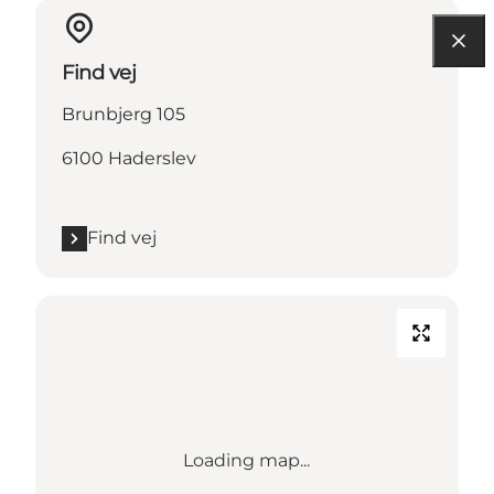
Find vej
Brunbjerg 105
6100 Haderslev
Find vej
Loading map...