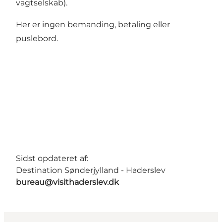
vagtselskab).
Her er ingen bemanding, betaling eller
puslebord.
Sidst opdateret af:
Destination Sønderjylland - Haderslev
bureau@visithaderslev.dk