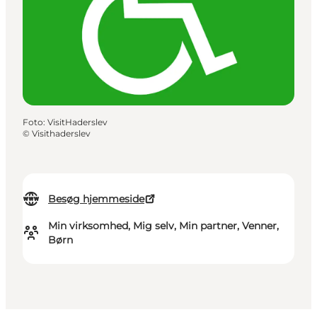
Foto
:
VisitHaderslev
©
Visithaderslev
Besøg hjemmeside
Min virksomhed, Mig selv, Min partner, Venner,
Børn