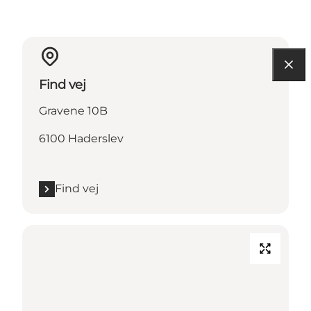
Find vej
Gravene 10B
6100 Haderslev
Find vej