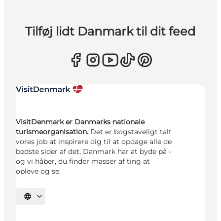
Tilføj lidt Danmark til dit feed
VisitDenmark er Danmarks nationale
turismeorganisation.
Det er bogstaveligt talt
vores job at inspirere dig til at opdage alle de
bedste sider af det, Danmark har at byde på -
og vi håber, du finder masser af ting at
opleve og se.
Vælg sprog