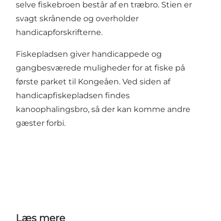
selve fiskebroen består af en træbro. Stien er
svagt skrånende og overholder
handicapforskrifterne.
Fiskepladsen giver handicappede og
gangbesværede muligheder for at fiske på
første parket til Kongeåen. Ved siden af
handicapfiskepladsen findes
kanoophalingsbro, så der kan komme andre
gæster forbi.
Læs mere