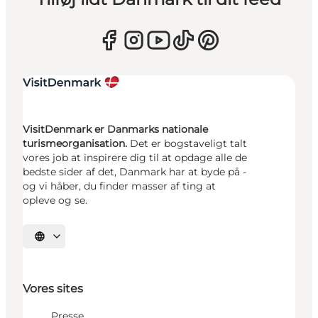
VisitDenmark er Danmarks nationale
turismeorganisation.
Det er bogstaveligt talt
vores job at inspirere dig til at opdage alle de
bedste sider af det, Danmark har at byde på -
og vi håber, du finder masser af ting at
opleve og se.
Vælg sprog
Vores sites
Presse