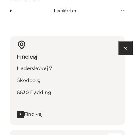
Faciliteter
Find vej
Haderslevvej 7
Skodborg
6630 Rødding
Find vej