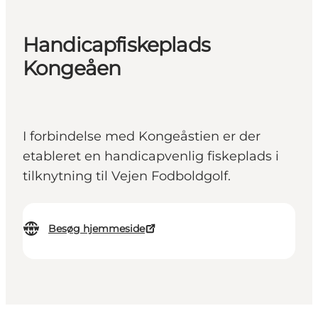
Handicapfiskeplads
Kongeåen
I forbindelse med Kongeåstien er der
etableret en handicapvenlig fiskeplads i
tilknytning til Vejen Fodboldgolf.
Besøg hjemmeside