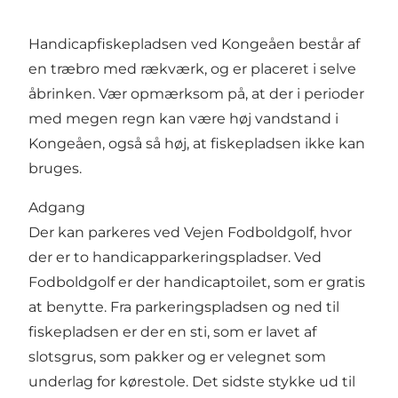
Handicapfiskepladsen ved Kongeåen består af
en træbro med rækværk, og er placeret i selve
åbrinken. Vær opmærksom på, at der i perioder
med megen regn kan være høj vandstand i
Kongeåen, også så høj, at fiskepladsen ikke kan
bruges.
Adgang
Der kan parkeres ved Vejen Fodboldgolf, hvor
der er to handicapparkeringspladser. Ved
Fodboldgolf er der handicaptoilet, som er gratis
at benytte. Fra parkeringspladsen og ned til
fiskepladsen er der en sti, som er lavet af
slotsgrus, som pakker og er velegnet som
underlag for kørestole. Det sidste stykke ud til