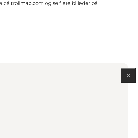
de på
trollmap.com
og se flere billeder på