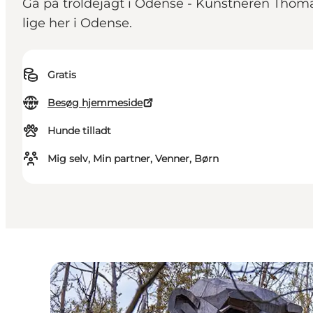
Gå på troldejagt i Odense - Kunstneren Thomas
lige her i Odense.
Gratis
Besøg hjemmeside
Hunde tilladt
Mig selv, Min partner, Venner, Børn