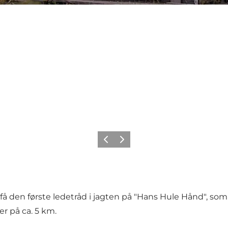
Forrige
Næste
få den første ledetråd i jagten på "Hans Hule Hånd", som
r på ca. 5 km.