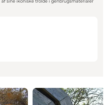
af sine ikoniske trolde i genbrugsmaterialer