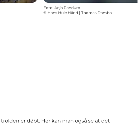
Foto
:
Anja Panduro
©
Hans Hule Hånd | Thomas Dambo
 trolden er døbt. Her kan man også se at det