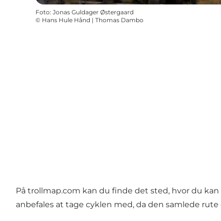
Foto
:
Jonas Guldager Østergaard
©
Hans Hule Hånd | Thomas Dambo
På
trollmap.com
kan du finde det sted, hvor du kan 
anbefales at tage cyklen med, da den samlede rute e