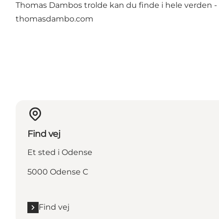
Thomas Dambos trolde kan du finde i hele verden - 
thomasdambo.com
Find vej
Et sted i Odense
5000 Odense C
Find vej