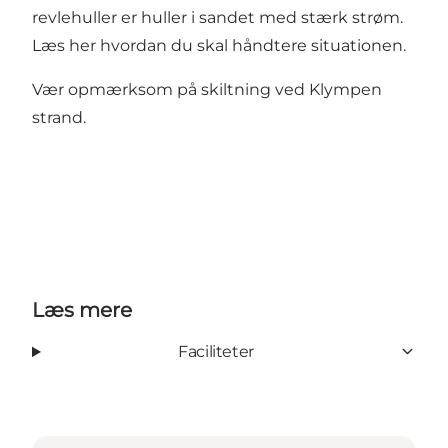
revlehuller er huller i sandet med stærk strøm.
Læs her hvordan du skal håndtere situationen
.
Vær opmærksom på skiltning ved Klympen
strand.
Læs mere
Faciliteter