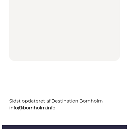
Sidst opdateret af:
Destination Bornholm
info@bornholm.info