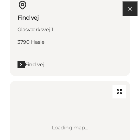
Find vej
Glasværksvej 1
3790 Hasle
Find vej
Loading map...