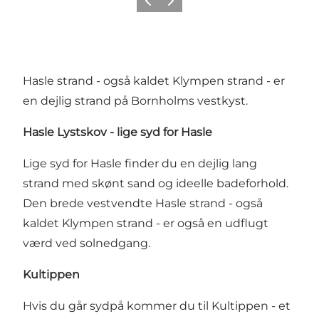
Forrige
Næste
Hasle strand - også kaldet Klympen strand - er
en dejlig strand på Bornholms vestkyst.
Hasle Lystskov - lige syd for Hasle
Lige syd for Hasle finder du en dejlig lang
strand med skønt sand og ideelle badeforhold.
Den brede vestvendte Hasle strand - også
kaldet Klympen strand - er også en udflugt
værd ved solnedgang.
Kultippen
Hvis du går sydpå kommer du til Kultippen - et