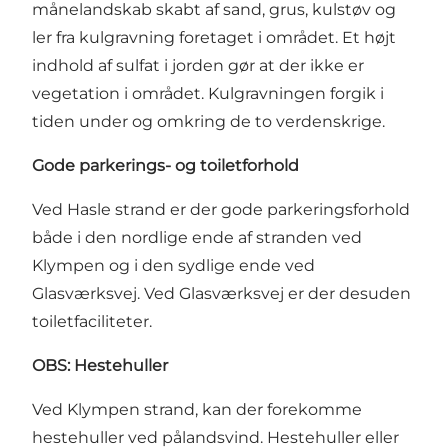
månelandskab skabt af sand, grus, kulstøv og
ler fra kulgravning foretaget i området. Et højt
indhold af sulfat i jorden gør at der ikke er
vegetation i området. Kulgravningen forgik i
tiden under og omkring de to verdenskrige.
Gode parkerings- og toiletforhold
Ved Hasle strand er der gode parkeringsforhold
både i den nordlige ende af stranden ved
Klympen og i den sydlige ende ved
Glasværksvej. Ved Glasværksvej er der desuden
toiletfaciliteter.
OBS: Hestehuller
Ved Klympen strand, kan der forekomme
hestehuller ved pålandsvind. Hestehuller eller