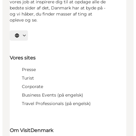
vores job at inspirere dig til at opdage alle de
bedste sider af det, Danmark har at byde på -
og vi håber, du finder masser af ting at
opleve og se.
Vælg sprog
Vores sites
Presse
Turist
Corporate
Business Events (på engelsk)
Travel Professionals (på engelsk)
Om VisitDenmark