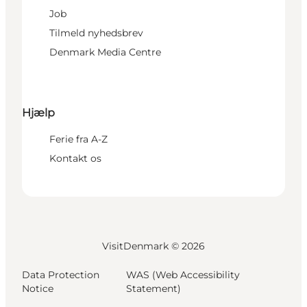
Job
Tilmeld nyhedsbrev
Denmark Media Centre
Hjælp
Ferie fra A-Z
Kontakt os
VisitDenmark ©
2026
Data Protection
WAS (Web Accessibility
Notice
Statement)