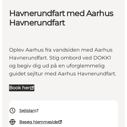
Havnerundfart med Aarhus
Havnerundfart
Oplev Aarhus fra vandsiden med Aarhus
Havnerundfart. Stig ombord ved DOKK1
og begiv dig ud på en uforglemmelig
guidet sejltur med Aarhus Havnerundfart.
Book her
Sejlplan
Besøg hjemmeside