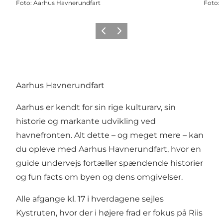
Foto
:
Aarhus Havnerundfart
Foto
:
Forrige
Næste
Aarhus Havnerundfart
Aarhus er kendt for sin rige kulturarv, sin
historie og markante udvikling ved
havnefronten. Alt dette – og meget mere – kan
du opleve med Aarhus Havnerundfart, hvor en
guide undervejs fortæller spændende historier
og fun facts om byen og dens omgivelser.
Alle afgange kl. 17 i hverdagene sejles
Kystruten, hvor der i højere frad er fokus på Riis