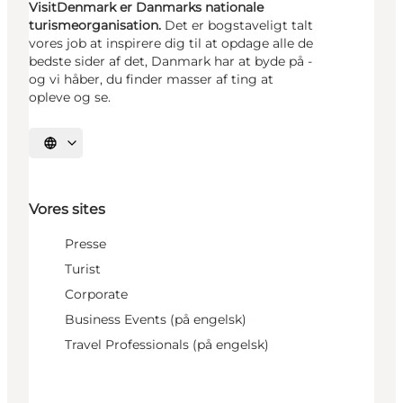
VisitDenmark er Danmarks nationale
turismeorganisation.
Det er bogstaveligt talt
vores job at inspirere dig til at opdage alle de
bedste sider af det, Danmark har at byde på -
og vi håber, du finder masser af ting at
opleve og se.
Vælg sprog
Vores sites
Presse
Turist
Corporate
Business Events (på engelsk)
Travel Professionals (på engelsk)