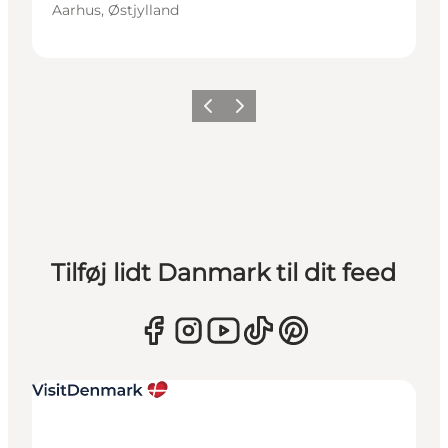
Aarhus, Østjylland
Forrige
Næste
Tilføj lidt Danmark til dit feed