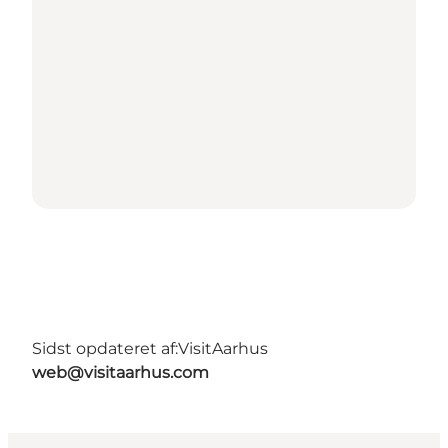
Sidst opdateret af:
VisitAarhus
web@visitaarhus.com