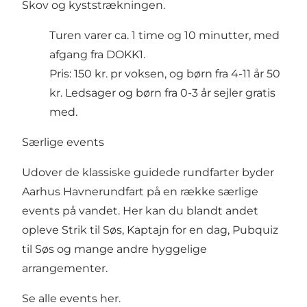
Skov og kyststrækningen.
Turen varer ca. 1 time og 10 minutter, med
afgang fra
DOKK1
.
Pris: 150 kr. pr voksen, og børn fra 4-11 år 50
kr. Ledsager og børn fra 0-3 år sejler gratis
med.
Særlige events
Udover de klassiske guidede rundfarter byder
Aarhus Havnerundfart på en række særlige
events på vandet. Her kan du blandt andet
opleve Strik til Søs, Kaptajn for en dag, Pubquiz
til Søs og mange andre hyggelige
arrangementer.
Se alle events her
.