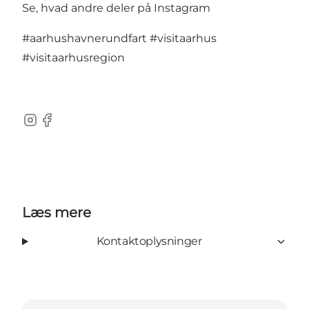
Se, hvad andre deler på Instagram
#aarhushavnerundfart
#visitaarhus
#visitaarhusregion
Instagram
Facebook
Læs mere
Kontaktoplysninger