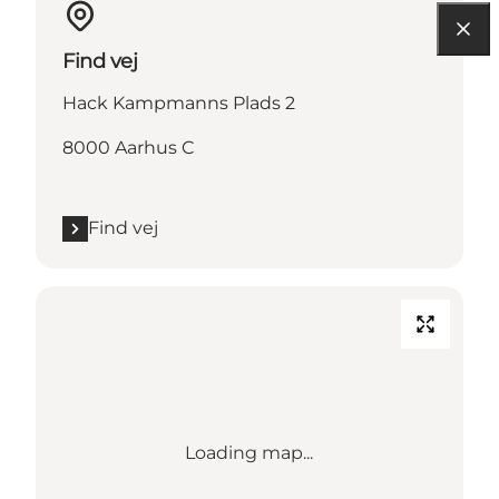
Find vej
Hack Kampmanns Plads 2
8000 Aarhus C
Find vej
Loading map...