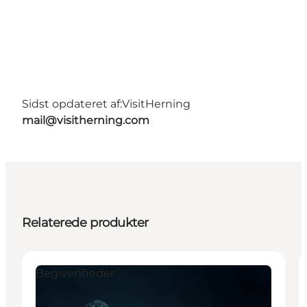
Sidst opdateret af:
VisitHerning
mail@visitherning.com
Relaterede produkter
Begivenheder