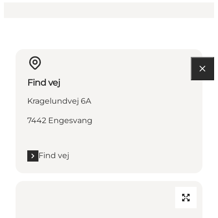
Find vej
Kragelundvej 6A
7442 Engesvang
Find vej