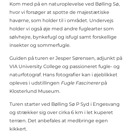
Kom med på en naturoplevelse ved Bølling Sø,
hvor vi forsøger at spotte de majestætiske
havørne, som holder til i området. Undervejs
holder vi også øje med andre fuglearter som
sølvhejre, bynkefugl og isfugl samt forskellige
insekter og sommerfugle.
Guiden på turen er Jesper Sørensen, adjunkt på
VIA University College og passioneret fugle- og
naturfotograf. Hans fotografier kan i øjeblikket
opleves i udstillingen
Fugle Fascinerer
på
Klosterlund Museum.
Turen starter ved Bølling Sø P Syd i Engesvang
og strækker sig over cirka 6 km i let kuperet
terræn. Det anbefales at medbringe egen
kikkert.