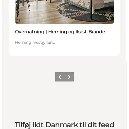
Bæredygtige oplevelser
Overnatning | Herning og Ikast-Brande
Herning, Vestjylland
Forrige
Næste
Tilføj lidt Danmark til dit feed