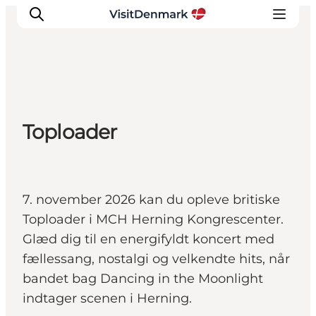
Inspiration
Toploader
Destinationer
Oplevelser
Overnatning
Planlæg ferien
7. november 2026 kan du opleve britiske
Toploader i MCH Herning Kongrescenter.
Glæd dig til en energifyldt koncert med
fællessang, nostalgi og velkendte hits, når
bandet bag Dancing in the Moonlight
indtager scenen i Herning.