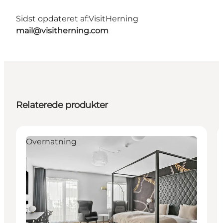
Sidst opdateret af:
VisitHerning
mail@visitherning.com
Relaterede produkter
Overnatning