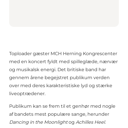
Toploader gæster MCH Herning Kongrescenter
med en koncert fyldt med spilleglæde, nærvær
og musikalsk energi. Det britiske band har
gennem årene begejstret publikum verden
over med deres karakteristiske lyd og stærke
liveoptrædener.
Publikum kan se frem til et genhør med nogle
af bandets mest populære sange, herunder
Dancing in the Moonlight
og
Achilles Heel
.