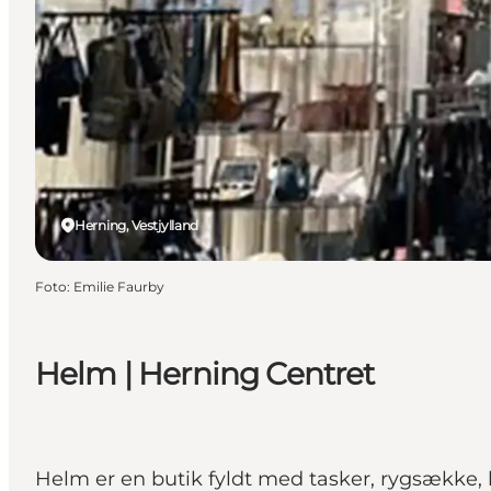
Herning, Vestjylland
Foto
:
Emilie Faurby
Helm | Herning Centret
Helm er en butik fyldt med tasker, rygsække, 