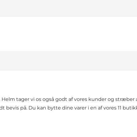
elm tager vi os også godt af vores kunder og stræber al
odt bevis på. Du kan bytte dine varer i en af vores 11 butikk