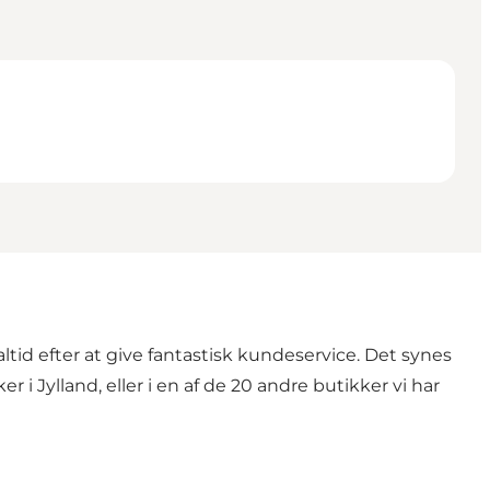
tid efter at give fantastisk kundeservice. Det synes
er i Jylland, eller i en af de 20 andre butikker vi har