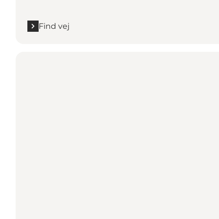
Find vej