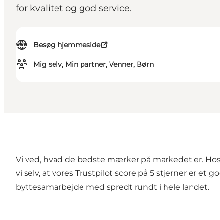
for kvalitet og god service.
Besøg hjemmeside
Mig selv, Min partner, Venner, Børn
Vi ved, hvad de bedste mærker på markedet er. Hos H
vi selv, at vores Trustpilot score på 5 stjerner er et g
byttesamarbejde med spredt rundt i hele landet.