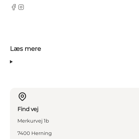
Facebook
Instagram
Læs mere
Find vej
Merkurvej 1b
7400 Herning