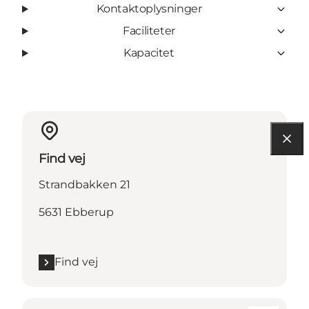
Kontaktoplysninger
Faciliteter
Kapacitet
Find vej
Strandbakken 21
5631 Ebberup
Find vej