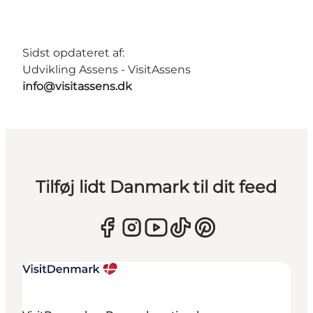
Sidst opdateret af:
Udvikling Assens - VisitAssens
info@visitassens.dk
Tilføj lidt Danmark til dit feed