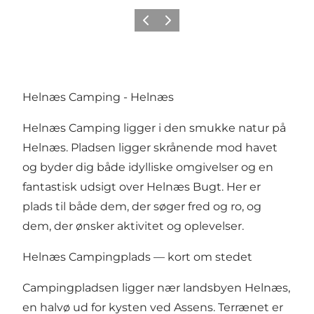
Forrige
Næste
Helnæs Camping - Helnæs
Helnæs Camping ligger i den smukke natur på
Helnæs. Pladsen ligger skrånende mod havet
og byder dig både idylliske omgivelser og en
fantastisk udsigt over Helnæs Bugt. Her er
plads til både dem, der søger fred og ro, og
dem, der ønsker aktivitet og oplevelser.
Helnæs Campingplads — kort om stedet
Campingpladsen ligger nær landsbyen Helnæs,
en halvø ud for kysten ved Assens. Terrænet er