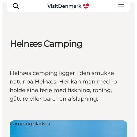
Helnæs Camping
Inspiration
Destinationer
Oplevelser
Helnæs camping ligger i den smukke
Overnatning
natur på Helnæs. Her kan man med ro
Planlæg ferien
holde sine ferie med fiskning, roning,
gåture eller bare ren afslapning.
Campingpladser