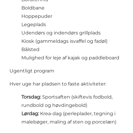
Boldbane
Hoppepuder
Legeplads
Udendørs og indendørs grillplads
Kiosk (gammeldags isvaffel og fadøl)
Bålsted
Mulighed for leje af kajak og paddleboard
Ugentligt program
Hver uge har pladsen to faste aktiviteter:
Torsdag:
Sportsaften (skiftevis fodbold,
rundbold og høvdingebold)
Lørdag:
Krea-dag (perleplader, tegning i
malebøger, maling af sten og porcelæn)