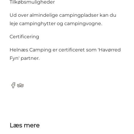
Tilkøbsmuligheder
Ud over almindelige campingpladser kan du
leje campinghytter og campingvogne.
Certificering
Helnæs Camping er certificeret som '
Havørred
Fyn
' partner.
Facebook
TripAdvisor
Læs mere