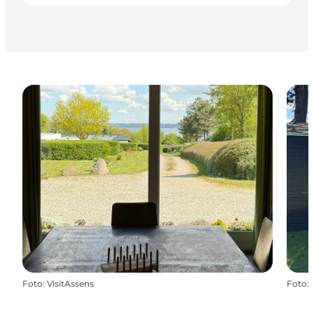
Foto
:
VisitAssens
Foto
: