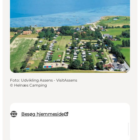
Foto
:
Udvikling Assens - VisitAssens
©
Helnæs Camping
Besøg hjemmeside