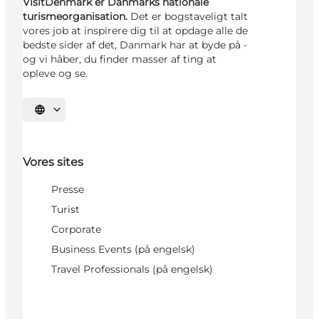
VisitDenmark er Danmarks nationale
turismeorganisation.
Det er bogstaveligt talt
vores job at inspirere dig til at opdage alle de
bedste sider af det, Danmark har at byde på -
og vi håber, du finder masser af ting at
opleve og se.
Vælg sprog
Vores sites
Presse
Turist
Corporate
Business Events (på engelsk)
Travel Professionals (på engelsk)