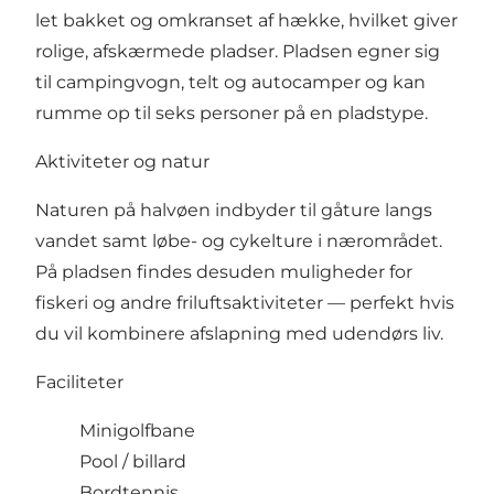
let bakket og omkranset af hække, hvilket giver
rolige, afskærmede pladser. Pladsen egner sig
til campingvogn, telt og autocamper og kan
rumme op til seks personer på en pladstype.
Aktiviteter og natur
Naturen på halvøen indbyder til gåture langs
vandet samt løbe- og cykelture i nærområdet.
På pladsen findes desuden muligheder for
fiskeri og andre friluftsaktiviteter — perfekt hvis
du vil kombinere afslapning med udendørs liv.
Faciliteter
Minigolfbane
Pool / billard
Bordtennis