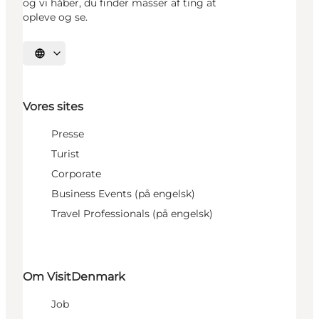
og vi håber, du finder masser af ting at
opleve og se.
Vælg sprog
Vores sites
Presse
Turist
Corporate
Business Events (på engelsk)
Travel Professionals (på engelsk)
Om VisitDenmark
Job