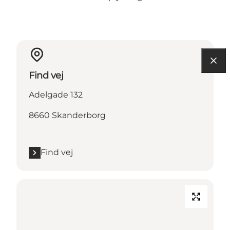
Find vej
Adelgade 132
8660 Skanderborg
Find vej