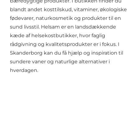
bæredygtige produkter. I butikken finder du
blandt andet kosttilskud, vitaminer, økologiske
fødevarer, naturkosmetik og produkter til en
sund livsstil. Helsam er en landsdækkende
kæde af helsekostbutikker, hvor faglig
rådgivning og kvalitetsprodukter er i fokus. I
Skanderborg kan du få hjælp og inspiration til
sundere vaner og naturlige alternativer i
hverdagen.