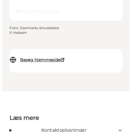
Skanderborg, Østjylland
Foto
:
Danmarks Smukkeste
©
Helsam
Besøg hjemmeside
Læs mere
Kontaktoplysninger