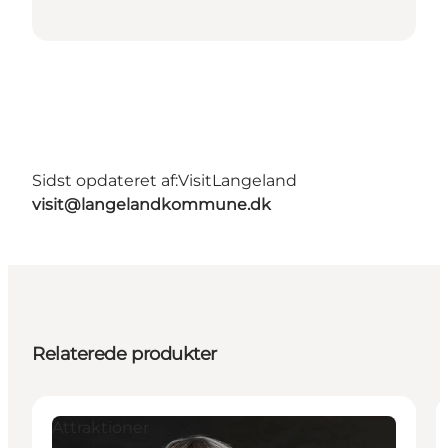
Sidst opdateret af:
VisitLangeland
visit@langelandkommune.dk
Relaterede produkter
Attraktioner