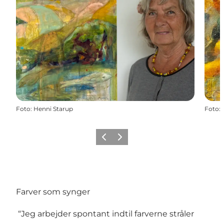
Foto
:
Henni Starup
Foto
:
Forrige
Næste
Farver som synger
“Jeg arbejder spontant indtil farverne stråler