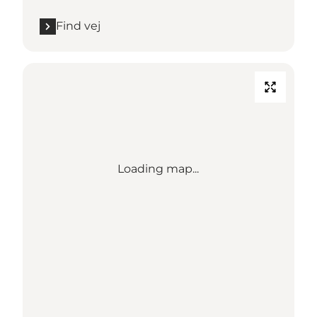
Find vej
Loading map...