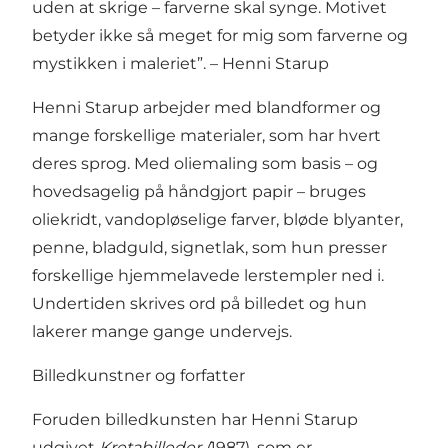
uden at skrige – farverne skal synge. Motivet
betyder ikke så meget for mig som farverne og
mystikken i maleriet”. – Henni Starup
Henni Starup arbejder med blandformer og
mange forskellige materialer, som har hvert
deres sprog. Med oliemaling som basis – og
hovedsagelig på håndgjort papir – bruges
oliekridt, vandopløselige farver, bløde blyanter,
penne, bladguld, signetlak, som hun presser
forskellige hjemmelavede lerstempler ned i.
Undertiden skrives ord på billedet og hun
lakerer mange gange undervejs.
Billedkunstner og forfatter
Foruden billedkunsten har Henni Starup
udgivet
Kretabilleder (
1987)
,
som er