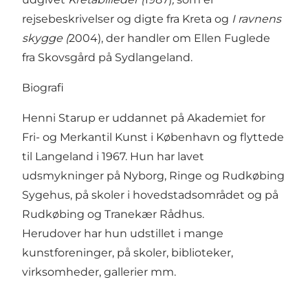
rejsebeskrivelser og digte fra Kreta og
I ravnens
skygge (
2004), der handler om Ellen Fuglede
fra Skovsgård på Sydlangeland.
Biografi
Henni Starup er uddannet på Akademiet for
Fri- og Merkantil Kunst i København og flyttede
til Langeland i 1967. Hun har lavet
udsmykninger på Nyborg, Ringe og Rudkøbing
Sygehus, på skoler i hovedstadsområdet og på
Rudkøbing og Tranekær Rådhus.
Herudover har hun udstillet i mange
kunstforeninger, på skoler, biblioteker,
virksomheder, gallerier mm.