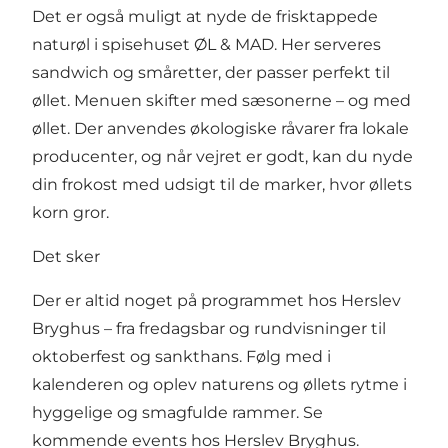
Det er også muligt at nyde de frisktappede
naturøl i spisehuset ØL & MAD. Her serveres
sandwich og småretter, der passer perfekt til
øllet. Menuen skifter med sæsonerne – og med
øllet. Der anvendes økologiske råvarer fra lokale
producenter, og når vejret er godt, kan du nyde
din frokost med udsigt til de marker, hvor øllets
korn gror.
Det sker
Der er altid noget på programmet hos Herslev
Bryghus – fra fredagsbar og rundvisninger til
oktoberfest og sankthans. Følg med i
kalenderen og oplev naturens og øllets rytme i
hyggelige og smagfulde rammer.
Se
kommende events hos Herslev Bryghus
.