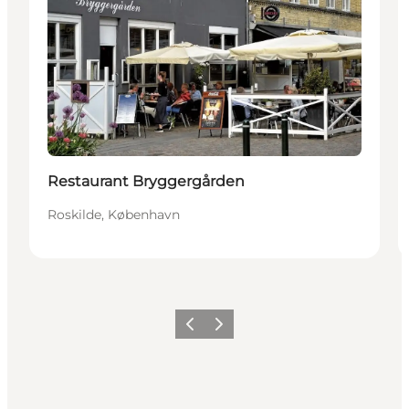
Restaurant Bryggergården
Roskilde, København
Forrige
Næste