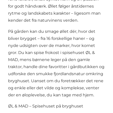
for godt håndværk. Øllet følger årstidernes
rytme og landskabets karakter – ligesom man
kender det fra naturvinens verden.
På gården kan du smage øllet dér, hvor det
bliver brygget – fra 16 forskellige haner – og
nyde udsigten over de marker, hvor kornet
gror. Du kan spise frokost i spisehuset ØL &
MAD, mens børnene leger på den gamle
traktor, handle dine favoritter i gårdbutikken og
udforske den smukke fjordlandsnatur omkring
bryghuset. Uanset om du foretrækker det rene
og enkle eller det vilde og komplekse, venter
der en øloplevelse, du kan tage med hjem.
ØL & MAD – Spisehuset på bryghuset