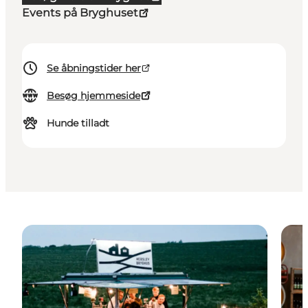
Events på Bryghuset
Se åbningstider her
Besøg hjemmeside
Hunde tilladt