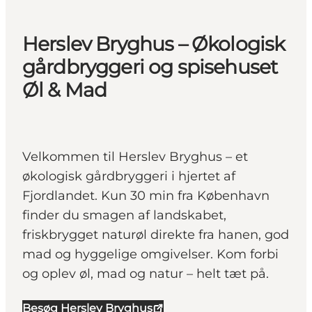
Herslev Bryghus – Økologisk
gårdbryggeri og spisehuset
Øl & Mad
Velkommen til Herslev Bryghus – et
økologisk gårdbryggeri i hjertet af
Fjordlandet. Kun 30 min fra København
finder du smagen af landskabet,
friskbrygget naturøl direkte fra hanen, god
mad og hyggelige omgivelser. Kom forbi
og oplev øl, mad og natur – helt tæt på.
Besøg Herslev Bryghus