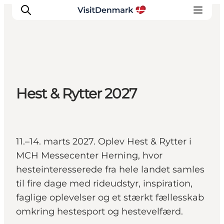
Inspiration
Hest & Rytter 2027
Destinationer
Oplevelser
Overnatning
Planlæg ferien
11.–14. marts 2027. Oplev Hest & Rytter i
MCH Messecenter Herning, hvor
hesteinteresserede fra hele landet samles
til fire dage med rideudstyr, inspiration,
faglige oplevelser og et stærkt fællesskab
omkring hestesport og hestevelfærd.