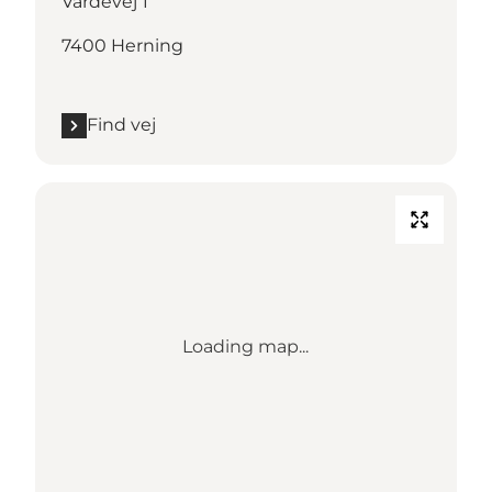
Vardevej 1
7400 Herning
Find vej
Loading map...