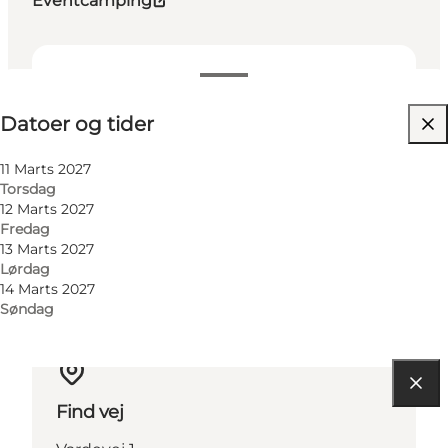
Eventcamping
Datoer og tider
Datoer og tider
Besøg hjemmeside
Min virksomhed, Mig selv, Min partner, Venner,
11 Marts 2027
Børn
Torsdag
12 Marts 2027
Fredag
13 Marts 2027
Lørdag
14 Marts 2027
Søndag
Find vej