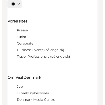
Vælg sprog
Vores sites
Presse
Turist
Corporate
Business Events (på engelsk)
Travel Professionals (på engelsk)
Om VisitDenmark
Job
Tilmeld nyhedsbrev
Denmark Media Centre