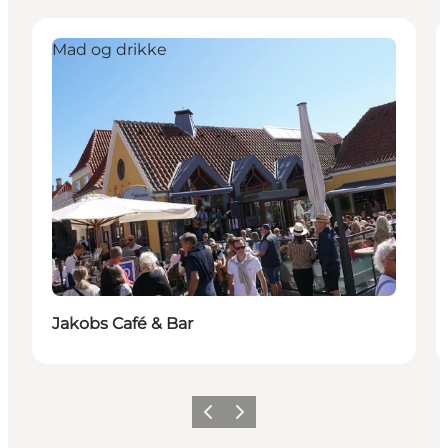
Mad og drikke
Jakobs Café & Bar
Forrige
Næste