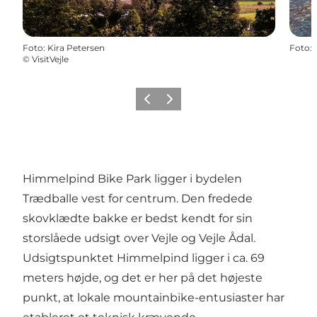
Foto
:
Kira Petersen
Foto
:
©
VisitVejle
Forrige
Næste
Himmelpind Bike Park ligger i bydelen
Trædballe vest for centrum. Den fredede
skovklædte bakke er bedst kendt for sin
storslåede udsigt over Vejle og Vejle Ådal.
Udsigtspunktet Himmelpind ligger i ca. 69
meters højde, og det er her på det højeste
punkt, at lokale mountainbike-entusiaster har