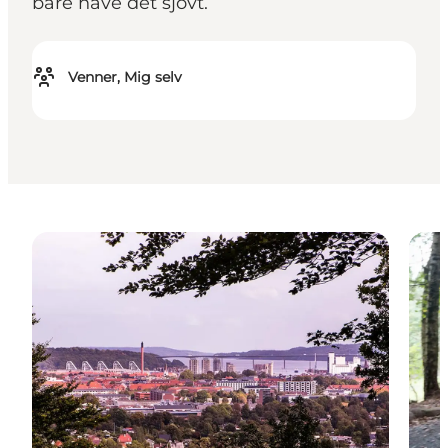
bare have det sjovt.
Venner, Mig selv