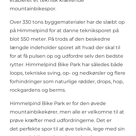
etableret et teknisk krævende
mountainbikespor.
Over 330 tons byggematerialer har de slæbt op
på Himmelpind for at danne tekniksporet på
blot 550 meter. På trods af den beskedne
længde indeholder sporet alt hvad der skal til
for at få pulsen op og udfordre selv den bedste
rytter. Himmelpind Bike Park har således både
loops, tekniske sving, op- og nedkørsler og flere
forhindringer som naturlige rødder, drops, hop,
rockgardens og berms.
Himmelpind Bike Park er for den øvede
mountainbikekører, men alle er velkomne til at
prøve kræfter med udfordringerne. Det er
det perfekte spor til at øve teknik, lege med sin