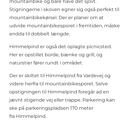
mountainbike og bare have det sjovt.
Stigningerne i skoven egner sig også perfekt til
mountainbikekørsel. Der er planer om at
udvide mountainbikesporet i fremtiden, måske
endda til dobbelt længde.
Himmelpind er også det oplagte picnicsted.
Her er opstillet borde, bænke og grill, og
naturstier fører rundt i området.
Der er skiltet til Himmelpind fra Vardevej og
videre herfra til mountainbikesporet. Selve
opstigningen til Himmelpind foregår ad en
jævnt stigende vej eller trappe. Parkering kan
ske på parkeringspladsen 170 meter
fra Himmelpind.