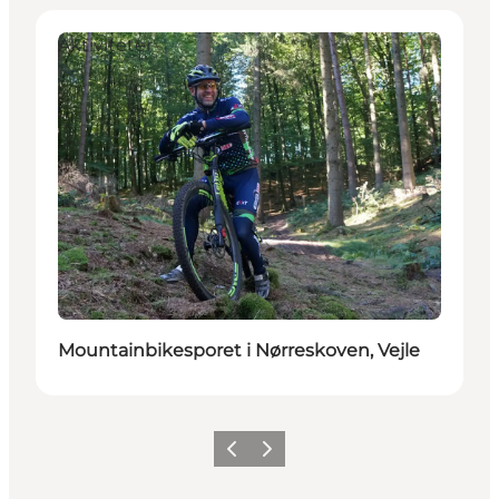
Aktiviteter
Mountainbikesporet i Nørreskoven, Vejle
Forrige
Næste