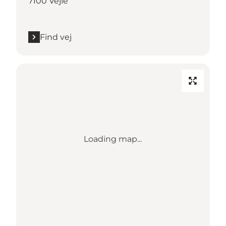
7100 Vejle
Find vej
Loading map...