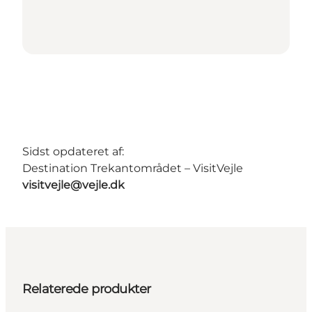
Sidst opdateret af:
Destination Trekantområdet – VisitVejle
visitvejle@vejle.dk
Relaterede produkter