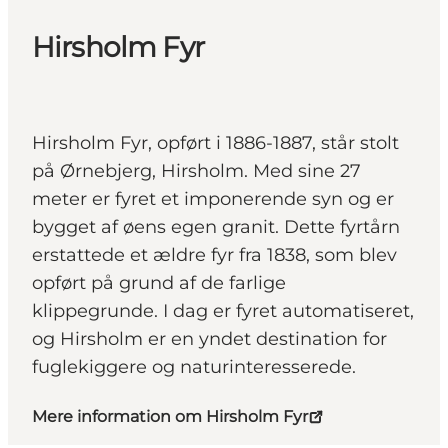
Hirsholm Fyr
Hirsholm Fyr, opført i 1886-1887, står stolt
på Ørnebjerg, Hirsholm. Med sine 27
meter er fyret et imponerende syn og er
bygget af øens egen granit. Dette fyrtårn
erstattede et ældre fyr fra 1838, som blev
opført på grund af de farlige
klippegrunde. I dag er fyret automatiseret,
og Hirsholm er en yndet destination for
fuglekiggere og naturinteresserede.
Mere information om Hirsholm Fyr