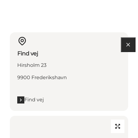
Find vej
Hirsholm 23
9900 Frederikshavn
Find vej