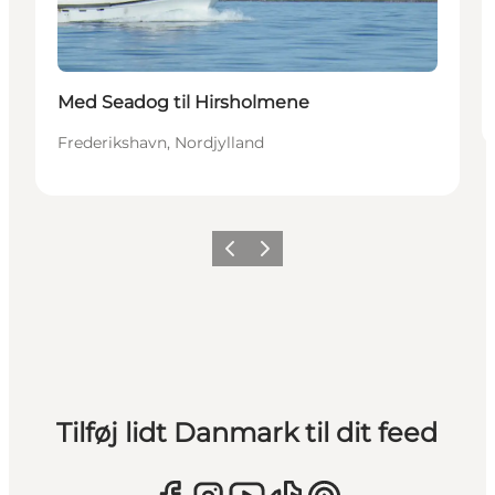
Med Seadog til Hirsholmene
Frederikshavn, Nordjylland
Forrige
Næste
Tilføj lidt Danmark til dit feed