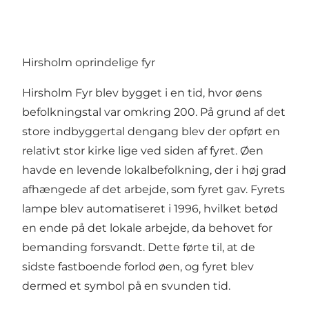
Hirsholm oprindelige fyr
Hirsholm Fyr blev bygget i en tid, hvor øens
befolkningstal var omkring 200. På grund af det
store indbyggertal dengang blev der opført en
relativt stor kirke lige ved siden af fyret. Øen
havde en levende lokalbefolkning, der i høj grad
afhængede af det arbejde, som fyret gav. Fyrets
lampe blev automatiseret i 1996, hvilket betød
en ende på det lokale arbejde, da behovet for
bemanding forsvandt. Dette førte til, at de
sidste fastboende forlod øen, og fyret blev
dermed et symbol på en svunden tid.