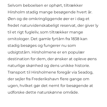
Selvom beboelsen er ophørt, tiltrækker
Hirsholm stadig mange besøgende hvert år.
Øen og de omkringliggende øer er i dag et
fredet naturvidenskabeligt reservat, der giver ly
til et rigt fugleliv, som tiltrækker mange
ornitologer. Det gamle fyrtårn fra 1838 kan
stadig besøges og fungerer nu som
udsigtstårn. Hirsholmene er en populær
destination for dem, der ønsker at opleve øens
naturlige skønhed og dens unikke historie.
Transport til Hirsholmene foregår via Seadog,
der sejler fra Frederikshavn flere gange om
ugen, hvilket gør det nemt for besøgende at
udforske dette naturskønne område.