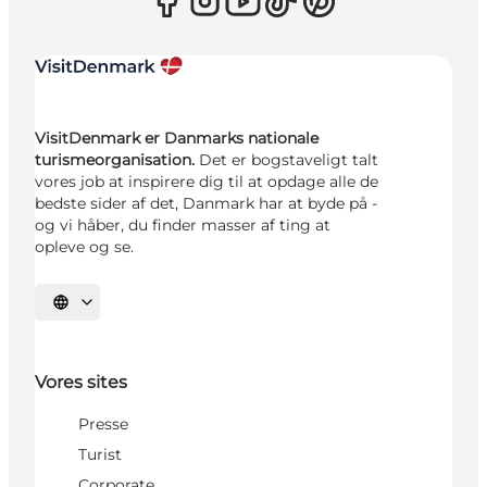
VisitDenmark er Danmarks nationale
turismeorganisation.
Det er bogstaveligt talt
vores job at inspirere dig til at opdage alle de
bedste sider af det, Danmark har at byde på -
og vi håber, du finder masser af ting at
opleve og se.
Vælg sprog
Vores sites
Presse
Turist
Corporate