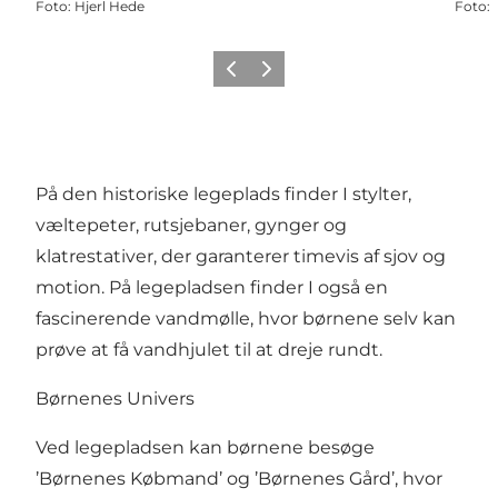
Foto
:
Hjerl Hede
Foto
:
Forrige
Næste
På den historiske legeplads finder I stylter,
væltepeter, rutsjebaner, gynger og
klatrestativer, der garanterer timevis af sjov og
motion. På legepladsen finder I også en
fascinerende vandmølle, hvor børnene selv kan
prøve at få vandhjulet til at dreje rundt.
Børnenes Univers
Ved legepladsen kan børnene besøge
’Børnenes Købmand’ og ’Børnenes Gård’, hvor