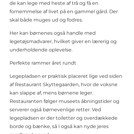
de kan lege med heste af trå og få en
fornemmelse af livet på en gammel gård. Der
skal både muges ud og fodres.
Her kan børnenes også handle med
legetøjsmadvarer, hvilket giver en lærerig og
underholdende oplevelse.
Perfekte rammer året rundt
Legepladsen er praktisk placeret lige ved siden
af Restaurant Skyttegaarden, hvor de voksne
kan slappe af, mens børnene leger.
Restauranten følger museets åbningstider og
serverer også børnevenlige retter. Ved
legepladsen er der toiletter og overdækkede
borde og bænke, så I også kan nyde jeres