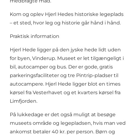
medbragte mad.
Kom og oplev Hjerl Hedes historiske legeplads
– et sted, hvor leg og historie går hånd i hånd.
Praktisk information
Hjerl Hede ligger på den jyske hede lidt uden
for byen, Vinderup. Museet er let tilgængeligt i
bil, autocamper og bus. Der er gode, gratis
parkeringsfaciliteter og tre Pintrip-pladser til
autocampere. Hjerl Hede ligger blot en times
kørsel fra Vesterhavet og et kvarters kørsel fra
Limfjorden.
På lukkedage er det også muligt at besøge
museets område og legepladsen, hvis man ved
ankomst betaler 40 kr. per person. Børn og