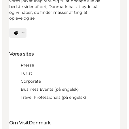
vores job at inspirere dig til at opdage alle de
bedste sider af det, Danmark har at byde på -
og vi håber, du finder masser af ting at
opleve og se.
Vælg sprog
Vores sites
Presse
Turist
Corporate
Business Events (på engelsk)
Travel Professionals (på engelsk)
Om VisitDenmark