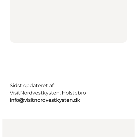
Sidst opdateret af:
VisitNordvestkysten, Holstebro
info@visitnordvestkysten.dk