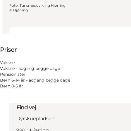
Foto
:
Turismeudvikling Hjørring
©
Hjørring
Se priser
Priser
Voksne
Voksne - adgang begge dage
Pensionister
Børn 6-14 år - adgang begge dage
Børn 0-5 år
Find vej
Dyrskuepladsen
9800 Hjørring