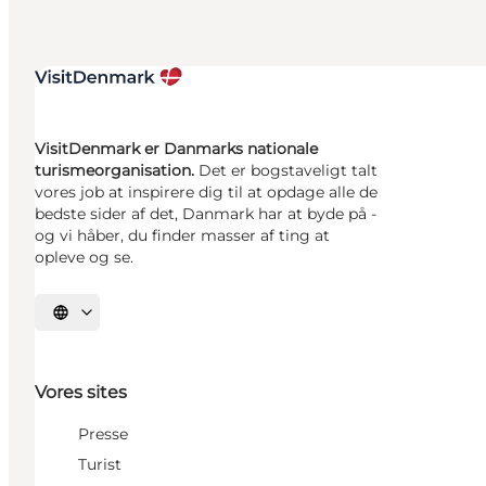
VisitDenmark er Danmarks nationale
turismeorganisation.
Det er bogstaveligt talt
vores job at inspirere dig til at opdage alle de
bedste sider af det, Danmark har at byde på -
og vi håber, du finder masser af ting at
opleve og se.
Vælg sprog
Vores sites
Presse
Turist