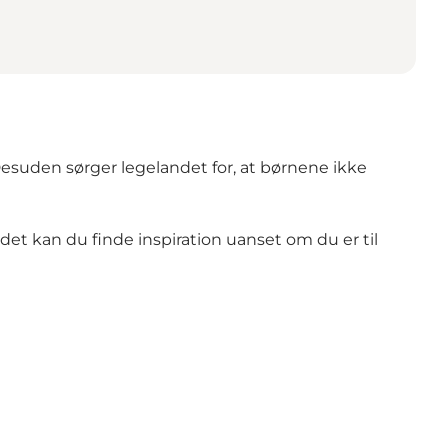
suden sørger legelandet for, at børnene ikke
ådet kan du finde inspiration uanset om du er til