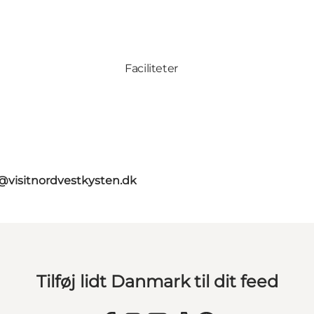
Faciliteter
@visitnordvestkysten.dk
Tilføj lidt Danmark til dit feed