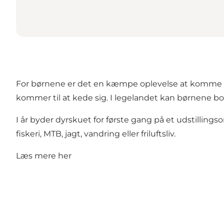
For børnene er det en kæmpe oplevelse at komme he
kommer til at kede sig. I legelandet kan børnene 
I år byder dyrskuet for første gang på et udstillings
fiskeri, MTB, jagt, vandring eller friluftsliv.
Læs mere
her