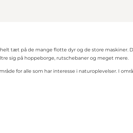
lt tæt på de mange flotte dyr og de store maskiner. De
boltre sig på hoppeborge, rutschebaner og meget mere.
område for alle som har interesse i naturoplevelser. I omr