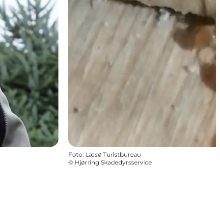
Foto
:
Læsø Turistbureau
©
Hjørring Skadedyrsservice