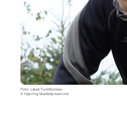
Foto
:
Læsø Turistbureau
©
Hjørring Skadedyrsservice