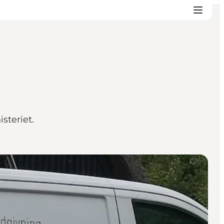
steriet.