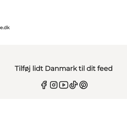
oe.dk
Tilføj lidt Danmark til dit feed