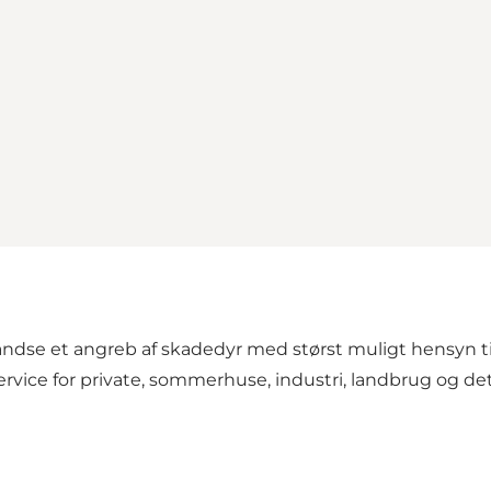
standse et angreb af skadedyr med størst muligt hensyn t
rvice for private, sommerhuse, industri, landbrug og det