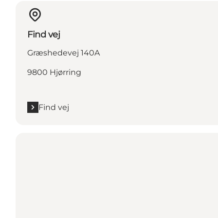
Find vej
Græshedevej 140A
9800 Hjørring
Find vej