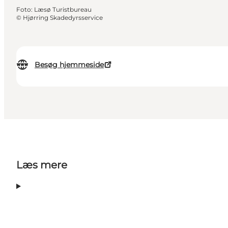
Foto
:
Læsø Turistbureau
©
Hjørring Skadedyrsservice
Besøg hjemmeside
Læs mere