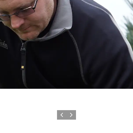
Forrige
Næste