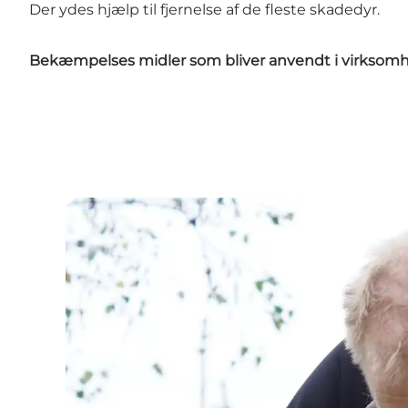
Der ydes hjælp til fjernelse af de fleste skadedyr.
Bekæmpelses midler som bliver anvendt i virksomhe