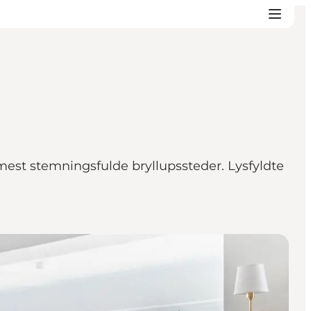
est stemningsfulde bryllupssteder. Lysfyldte