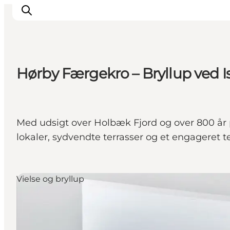
Hørby Færgekro – Bryllup ved I
Inspiration
Destinationer
Oplevelser
Med udsigt over Holbæk Fjord og over 800 år 
Overnatning
lokaler, sydvendte terrasser og et engageret 
Planlæg ferien
Vielse og bryllup