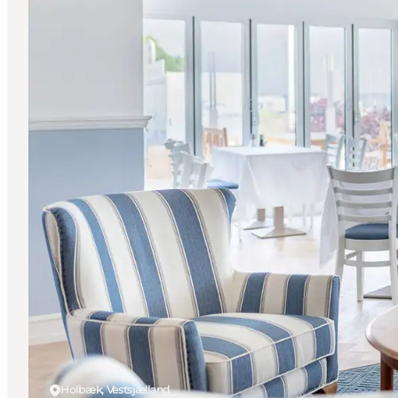
Holbæk, Vestsjælland