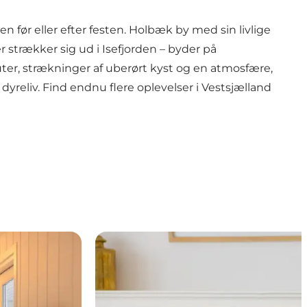
før eller efter festen. Holbæk by med sin livlige
strækker sig ud i Isefjorden – byder på
uter, strækninger af uberørt kyst og en atmosfære,
 dyreliv. Find endnu flere oplevelser i Vestsjælland