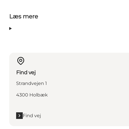
Læs mere
Find vej
Strandvejen 1
4300 Holbæk
Find vej