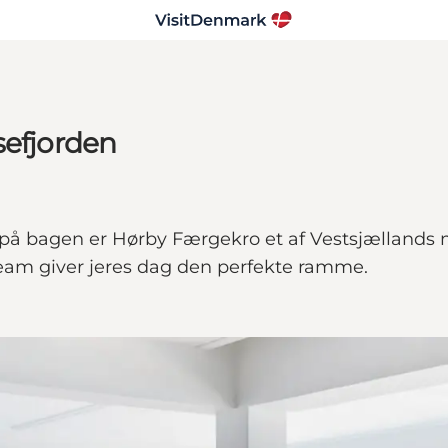
sefjorden
på bagen er Hørby Færgekro et af Vestsjællands m
team giver jeres dag den perfekte ramme.