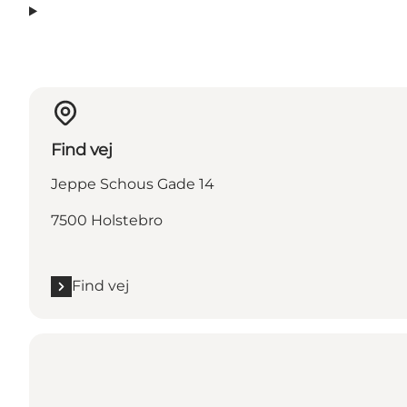
Find vej
Jeppe Schous Gade 14
7500 Holstebro
Find vej