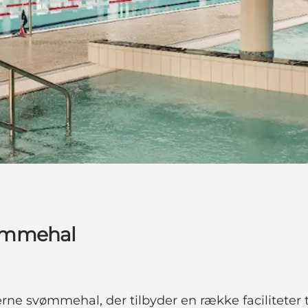
vømmehal
svømmehal, der tilbyder en række faciliteter til