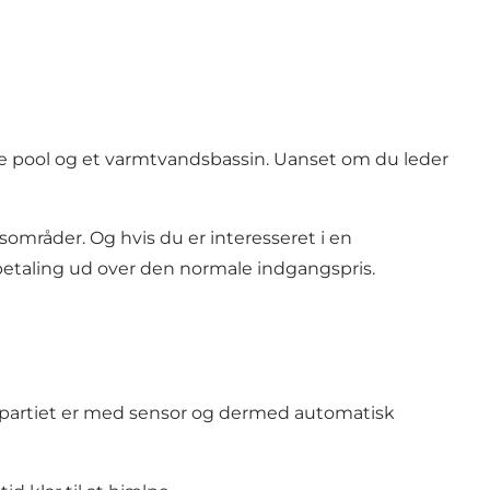
ge pool og et varmtvandsbassin. Uanset om du leder
mråder. Og hvis du er interesseret i en
etaling ud over den normale indgangspris.
gspartiet er med sensor og dermed automatisk