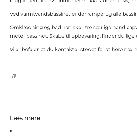
Indgangen til bassinområdet er ikke automatisk, men 
Ved varmtvandsbassinet er der rampe, og alle bassin
Omklædning og bad kan ske i tre særlige handicap
meter bassinet. Skabe til opbevaring, finder du lige 
Vi anbefaler, at du kontakter stedet for at høre n
Facebook
Læs mere