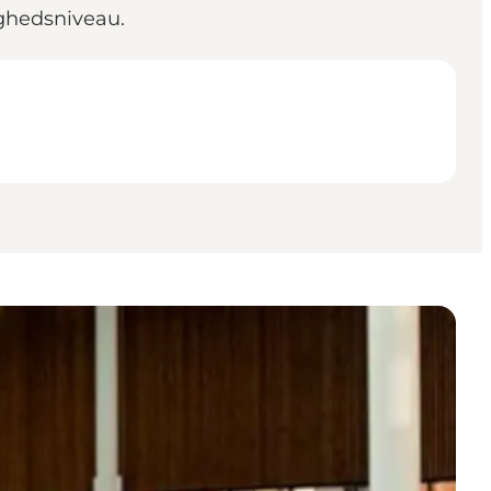
ghedsniveau.