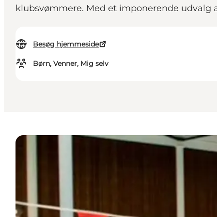
klubsvømmere. Med et imponerende udvalg af
Besøg hjemmeside
Børn, Venner, Mig selv