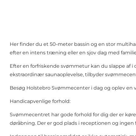
Her finder du et 50-meter bassin og en stor multih
efter en intens træning eller en sjov dag med famili
Efter en forfriskende svømmetur kan du slappe af 
ekstraordinær saunaoplevelse, tilbyder svømmecen
Besøg Holstebro Svømmecenter i dag og oplev en verde
Handicapvenlige forhold:
Svømmecentret har gode forhold for dig der er kør
døråbning. Der er god plads i receptionen og ingen f