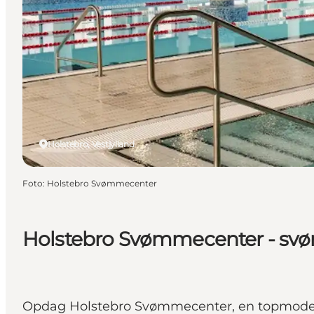
Holstebro, Vestjylland
Foto
:
Holstebro Svømmecenter
Holstebro Svømmecenter - s
Opdag Holstebro Svømmecenter, en topmoderne 