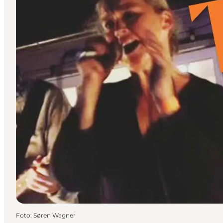
Foto
:
Søren Wagner