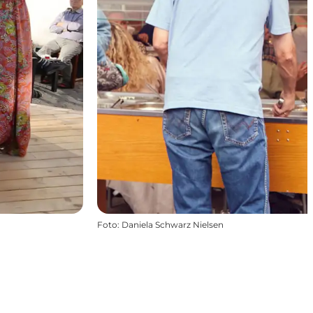
Foto
:
Daniela Schwarz Nielsen