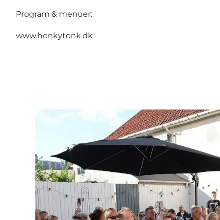
Program & menuer:
www.honkytonk.dk