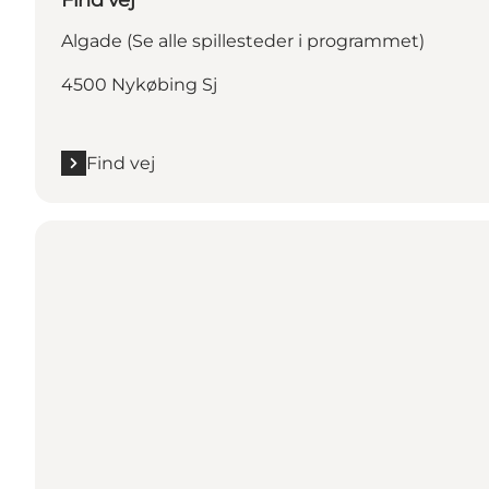
Algade (Se alle spillesteder i programmet)
4500 Nykøbing Sj
Find vej