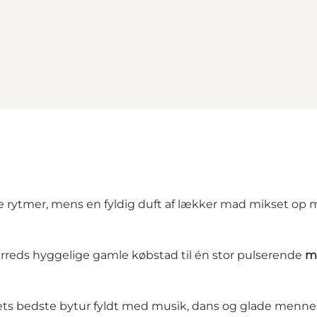
e rytmer, mens en fyldig duft af lækker mad mikset op
rreds hyggelige gamle købstad til én stor pulserende
m
årets bedste bytur fyldt med musik, dans og glade menne