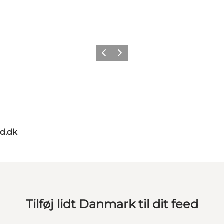
Forrige
Næste
d.dk
Tilføj lidt Danmark til dit feed