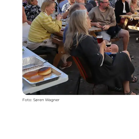
Foto
:
Søren Wagner