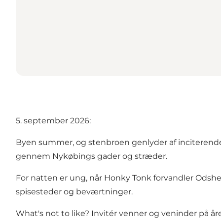
5. september 2026:
Byen summer, og stenbroen genlyder af inciterend
gennem Nykøbings gader og stræder.
For natten er ung, når Honky Tonk forvandler Odshe
spisesteder og beværtninger.
What's not to like? Invitér venner og veninder på 