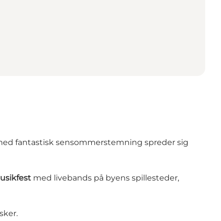
 med fantastisk sensommerstemning spreder sig
usikfest
med livebands på byens spillesteder,
sker.