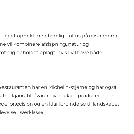
r og et ophold med tydeligt fokus på gastronomi.
ne vil kombinere afslapning, natur og
mtidig opholdet oplagt, hvis I vil have både
Restauranten har en Michelin-stjerne og har også
tilgang til råvarer, hvor lokale producenter og
e, præcision og en klar forbindelse til landskabet
evelse i særklasse.