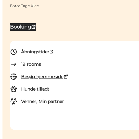
Foto
:
Tage Klee
Booking
Åbningstider
19
rooms
Besøg hjemmeside
Hunde tilladt
Venner, Min partner