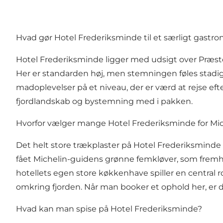
Hvad gør Hotel Frederiksminde til et særligt gastr
Hotel Frederiksminde ligger med udsigt over Præst
Her er standarden høj, men stemningen føles stadig 
madoplevelser på et niveau, der er værd at rejse e
fjordlandskab og bystemning med i pakken.
Hvorfor vælger mange Hotel Frederiksminde for Mic
Det helt store trækplaster på Hotel Frederiksminde
fået Michelin-guidens grønne femkløver, som fremhæ
hotellets egen store køkkenhave spiller en central 
omkring fjorden. Når man booker et ophold her, er 
Hvad kan man spise på Hotel Frederiksminde?