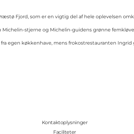
æstø Fjord, som er en vigtig del af hele oplevelsen omk
 Michelin-stjerne og Michelin-guidens grønne femkløve
 fra egen køkkenhave, mens frokostrestauranten Ingrid g
Kontaktoplysninger
Faciliteter