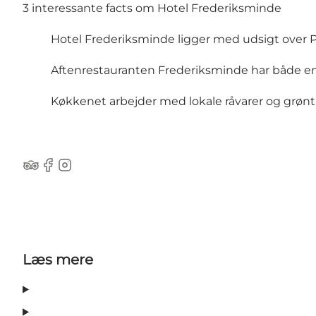
3 interessante facts om Hotel Frederiksminde
Hotel Frederiksminde ligger med udsigt over Pr
Aftenrestauranten Frederiksminde har både en
Køkkenet arbejder med lokale råvarer og grønt
Tripadvisor
Facebook
Instagram
Læs mere