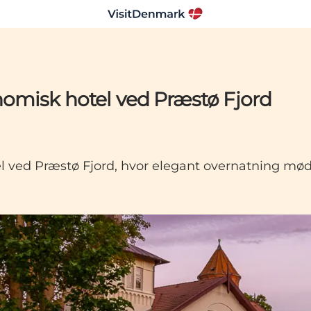
nomisk hotel ved Præstø Fjord
l ved Præstø Fjord, hvor elegant overnatning mød