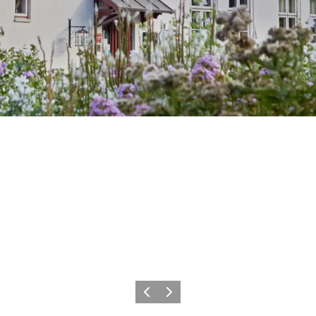
Forrige
Næste