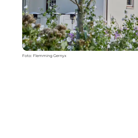
Foto
:
Flemming Gernyx