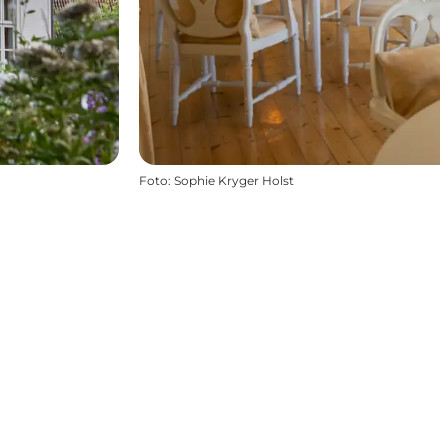
Foto
:
Sophie Kryger Holst