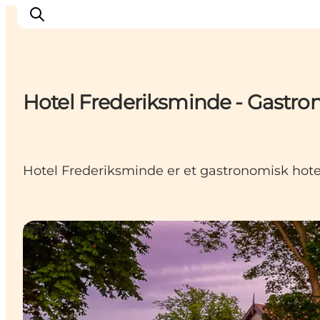
Hotel Frederiksminde - Gastro
Inspiration
Destinationer
Oplevelser
Hotel Frederiksminde er et gastronomisk hote
Overnatning
Planlæg ferien
Hoteller