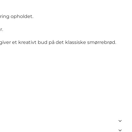
ring opholdet.
r.
iver et kreativt bud på det klassiske smørrebrød.