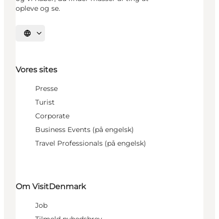
opleve og se.
Vælg sprog
Vores sites
Presse
Turist
Corporate
Business Events (på engelsk)
Travel Professionals (på engelsk)
Om VisitDenmark
Job
Tilmeld nyhedsbrev