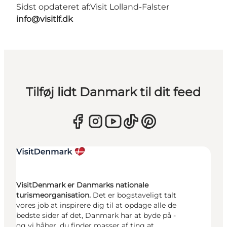
Sidst opdateret af:
Visit Lolland-Falster
info@visitlf.dk
Tilføj lidt Danmark til dit feed
VisitDenmark er Danmarks nationale
turismeorganisation.
Det er bogstaveligt talt
vores job at inspirere dig til at opdage alle de
bedste sider af det, Danmark har at byde på -
og vi håber, du finder masser af ting at