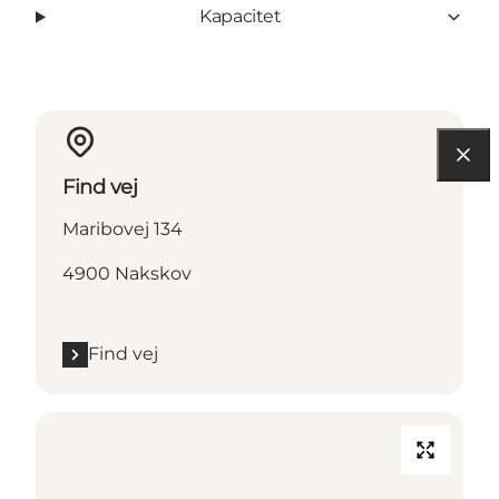
Kapacitet
Find vej
Maribovej 134
4900 Nakskov
Find vej