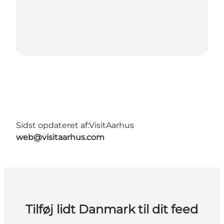
Sidst opdateret af:
VisitAarhus
web@visitaarhus.com
Tilføj lidt Danmark til dit feed