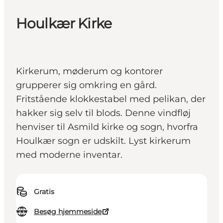
Houlkær Kirke
Kirkerum, møderum og kontorer
grupperer sig omkring en gård.
Fritstående klokkestabel med pelikan, der
hakker sig selv til blods. Denne vindfløj
henviser til Asmild kirke og sogn, hvorfra
Houlkær sogn er udskilt. Lyst kirkerum
med moderne inventar.
Gratis
Besøg hjemmeside