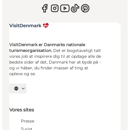
VisitDenmark er Danmarks nationale
turismeorganisation.
Det er bogstaveligt talt
vores job at inspirere dig til at opdage alle de
bedste sider af det, Danmark har at byde på -
og vi håber, du finder masser af ting at
opleve og se.
Vælg sprog
Vores sites
Presse
Turist