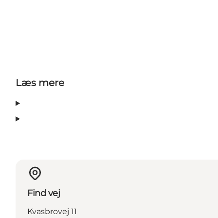
Læs mere
Find vej
Kvasbrovej 11