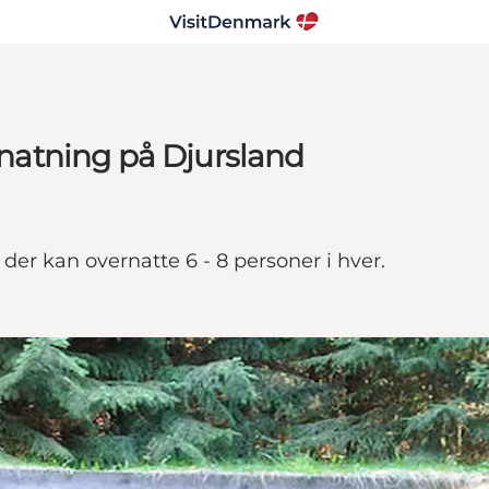
atning på Djursland
er kan overnatte 6 - 8 personer i hver.