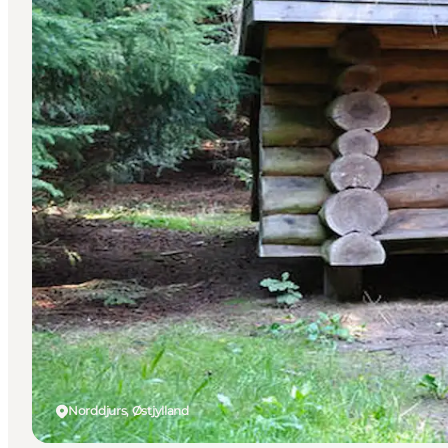
Norddjurs, Østjylland