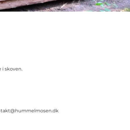
 i skoven.
ntakt@hummelmosen.dk