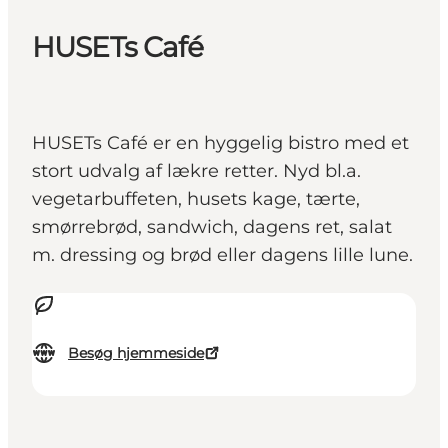
HUSETs Café
HUSETs Café er en hyggelig bistro med et
stort udvalg af lækre retter. Nyd bl.a.
vegetarbuffeten, husets kage, tærte,
smørrebrød, sandwich, dagens ret, salat
m. dressing og brød eller dagens lille lune.
Besøg hjemmeside