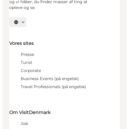
og vi håber, du finder masser af ting at
opleve og se.
Vælg sprog
Vores sites
Presse
Turist
Corporate
Business Events (på engelsk)
Travel Professionals (på engelsk)
Om VisitDenmark
Job