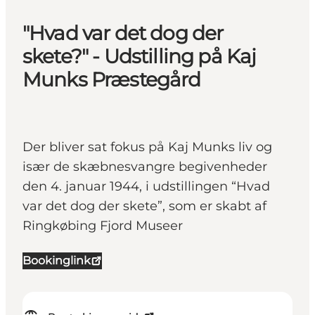
"Hvad var det dog der
skete?" - Udstilling på Kaj
Munks Præstegård
Der bliver sat fokus på Kaj Munks liv og
især de skæbnesvangre begivenheder
den 4. januar 1944, i udstillingen “Hvad
var det dog der skete”, som er skabt af
Ringkøbing Fjord Museer
Bookinglink