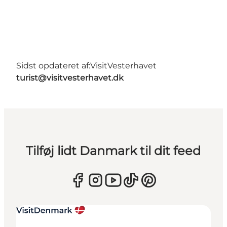
Sidst opdateret af:
VisitVesterhavet
turist@visitvesterhavet.dk
Tilføj lidt Danmark til dit feed