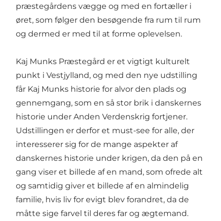
præstegårdens vægge og med en fortæller i
øret, som følger den besøgende fra rum til rum
og dermed er med til at forme oplevelsen.
Kaj Munks Præstegård er et vigtigt kulturelt
punkt i Vestjylland, og med den nye udstilling
får Kaj Munks historie for alvor den plads og
gennemgang, som en så stor brik i danskernes
historie under Anden Verdenskrig fortjener.
Udstillingen er derfor et must-see for alle, der
interesserer sig for de mange aspekter af
danskernes historie under krigen, da den på en
gang viser et billede af en mand, som ofrede alt
og samtidig giver et billede af en almindelig
familie, hvis liv for evigt blev forandret, da de
måtte sige farvel til deres far og ægtemand.