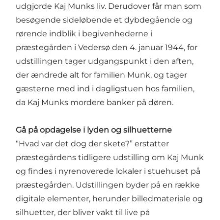
udgjorde Kaj Munks liv. Derudover får man som
besøgende sideløbende et dybdegående og
rørende indblik i begivenhederne i
præstegården i Vedersø den 4. januar 1944, for
udstillingen tager udgangspunkt i den aften,
der ændrede alt for familien Munk, og tager
gæsterne med ind i dagligstuen hos familien,
da Kaj Munks mordere banker på døren.
Gå på opdagelse i lyden og silhuetterne
“Hvad var det dog der skete?” erstatter
præstegårdens tidligere udstilling om Kaj Munk
og findes i nyrenoverede lokaler i stuehuset på
præstegården. Udstillingen byder på en række
digitale elementer, herunder billedmateriale og
silhuetter, der bliver vakt til live på