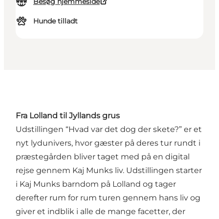
Besøg hjemmeside
Hunde tilladt
Fra Lolland til Jyllands grus
Udstillingen “Hvad var det dog der skete?” er et
nyt lydunivers, hvor gæster på deres tur rundt i
præstegården bliver taget med på en digital
rejse gennem Kaj Munks liv. Udstillingen starter
i Kaj Munks barndom på Lolland og tager
derefter rum for rum turen gennem hans liv og
giver et indblik i alle de mange facetter, der