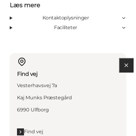
Læs mere
Kontaktoplysninger
Faciliteter
Find vej
Vesterhavsvej 7a
Kaj Munks Præstegård
6990 Ulfborg
Find vej