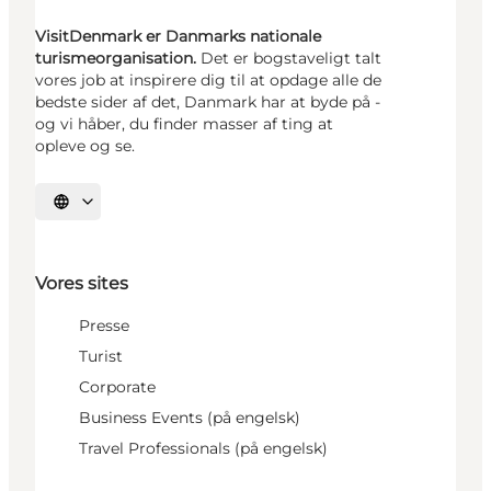
VisitDenmark er Danmarks nationale
turismeorganisation.
Det er bogstaveligt talt
vores job at inspirere dig til at opdage alle de
bedste sider af det, Danmark har at byde på -
og vi håber, du finder masser af ting at
opleve og se.
Vælg sprog
Vores sites
Presse
Turist
Corporate
Business Events (på engelsk)
Travel Professionals (på engelsk)