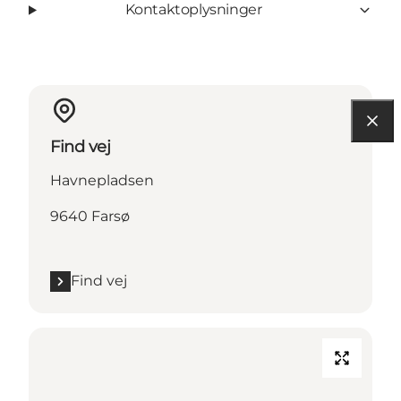
Kontaktoplysninger
Find vej
Havnepladsen
9640 Farsø
Find vej