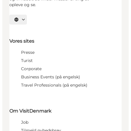
opleve og se.
Vælg sprog
Vores sites
Presse
Turist
Corporate
Business Events (på engelsk)
Travel Professionals (på engelsk)
Om VisitDenmark
Job
Tilmeld nyhedsbrev