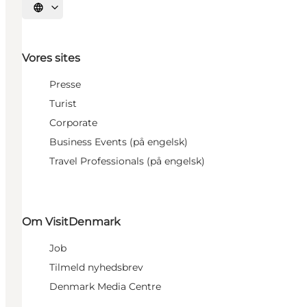
Vælg sprog
Vores sites
Presse
Turist
Corporate
Business Events (på engelsk)
Travel Professionals (på engelsk)
Om VisitDenmark
Job
Tilmeld nyhedsbrev
Denmark Media Centre