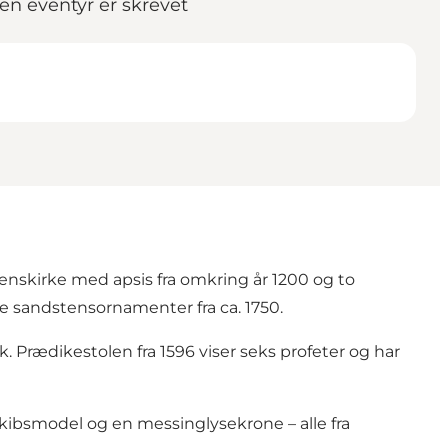
en eventyr er skrevet
nskirke med apsis fra omkring år 1200 og to
e sandstensornamenter fra ca. 1750.
rædikestolen fra 1596 viser seks profeter og har
kibsmodel og en messinglysekrone – alle fra