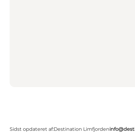
Sidst opdateret af:
Destination Limfjorden
info@desti