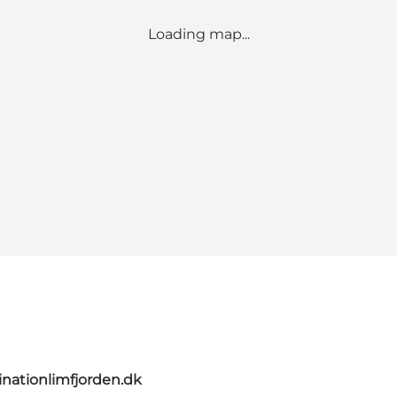
Loading map...
nationlimfjorden.dk