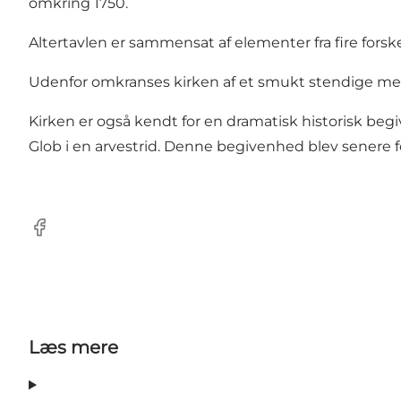
omkring 1750.
Altertavlen er sammensat af elementer fra fire forsk
Udenfor omkranses kirken af et smukt stendige m
Kirken er også kendt for en dramatisk historisk beg
Glob i en arvestrid. Denne begivenhed blev senere fo
Facebook
Læs mere