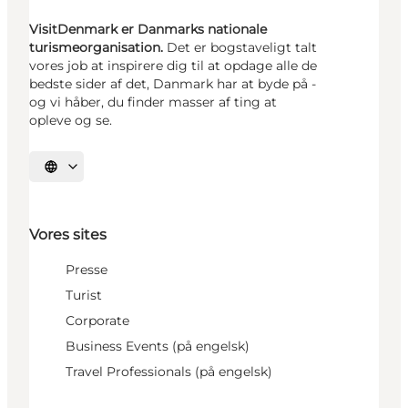
VisitDenmark er Danmarks nationale
turismeorganisation.
Det er bogstaveligt talt
vores job at inspirere dig til at opdage alle de
bedste sider af det, Danmark har at byde på -
og vi håber, du finder masser af ting at
opleve og se.
Vælg sprog
Vores sites
Presse
Turist
Corporate
Business Events (på engelsk)
Travel Professionals (på engelsk)