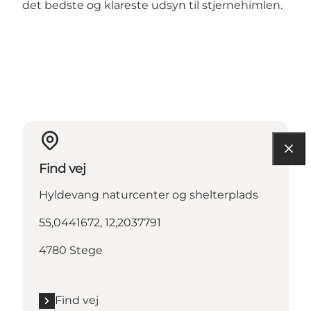
det bedste og klareste udsyn til stjernehimlen.
Find vej
Hyldevang naturcenter og shelterplads
55,0441672, 12,2037791
4780 Stege
Find vej