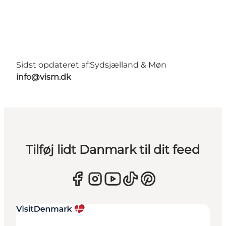
Sidst opdateret af:
Sydsjælland & Møn
info@vism.dk
Tilføj lidt Danmark til dit feed