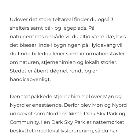
Udover det store teltareal finder du også 3
shelters samt bål- og legeplads. På
naturcentrets område vil du altid være i læ, hvis
det blæser. Inde i bygningen på Hyldevang vil
du finde billedgallerier samt informationstavler
om naturen, stjernehimlen og lokalhistorier.
Stedet er åbent døgnet rundt og er
handicapvenligt.
Den tætpakkede stjernehimmel over Møn og
Nyord er enestående. Derfor blev Møn og Nyord
udnævnt som Nordens første Dark Sky Park og
Community. I en Dark Sky Park er nattemørket
beskyttet mod lokal lysforurening, så du har