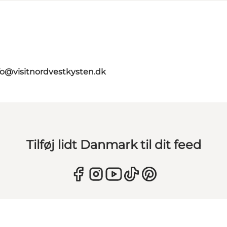
fo@visitnordvestkysten.dk
Tilføj lidt Danmark til dit feed