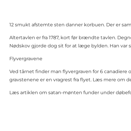
12 smukt afstemte sten danner korbuen. Der er samme
Altertavlen er fra 1787, kort før brændte tavlen. D
Nødskov gjorde dog sit for at læge bylden. Han var 
Flyvergravene
Ved tårnet finder man flyvergraven for 6 canadiere o
gravstenene er en vragrest fra flyet. Læs mere om 
Læs artiklen om satan-mønten funder under døbefo