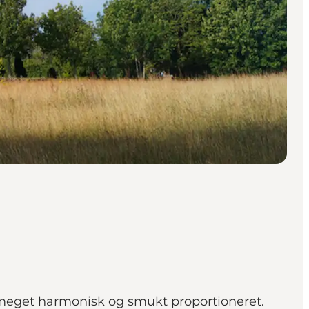
er meget harmonisk og smukt proportioneret.