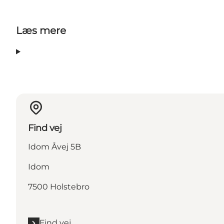
Læs mere
Find vej
Idom Åvej 5B
Idom
7500 Holstebro
Find vej