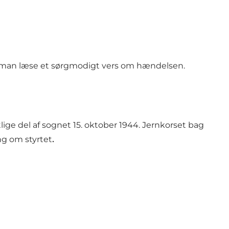
kan man læse et sørgmodigt vers om hændelsen.
ige del af sognet 15. oktober 1944. Jernkorset bag
ng om styrtet
.