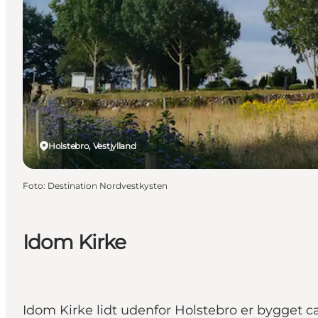
Holstebro, Vestjylland
Foto
:
Destination Nordvestkysten
Idom Kirke
Idom Kirke lidt udenfor Holstebro er bygget c