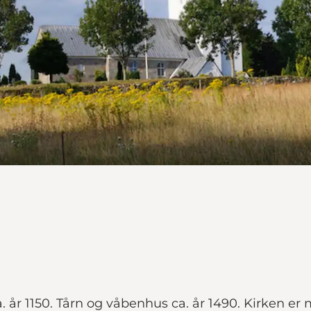
a. år 1150. Tårn og våbenhus ca. år 1490. Kirken 