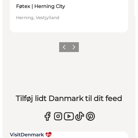
Føtex | Herning City
Herning, Vestjylland
Forrige
Næste
Tilføj lidt Danmark til dit feed