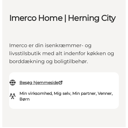
Imerco Home | Herning City
Imerco er din isenkræmmer- og
livsstilsbutik med alt indenfor køkken og
borddækning og boligtilbehør.
Besøg hjemmeside
Min virksomhed, Mig selv, Min partner, Venner,
Børn