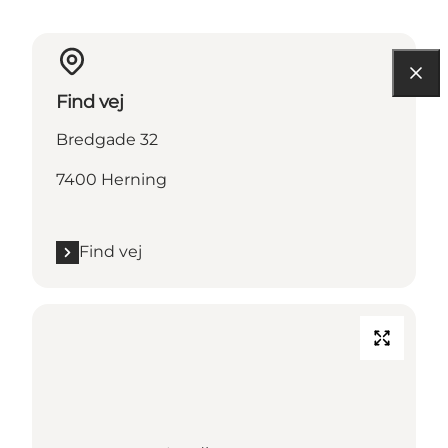
Find vej
Bredgade 32
7400 Herning
Find vej