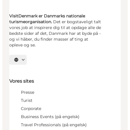
VisitDenmark er Danmarks nationale
turismeorganisation.
Det er bogstaveligt talt
vores job at inspirere dig til at opdage alle de
bedste sider af det, Danmark har at byde på -
og vi håber, du finder masser af ting at
opleve og se.
Vælg sprog
Vores sites
Presse
Turist
Corporate
Business Events (på engelsk)
Travel Professionals (på engelsk)