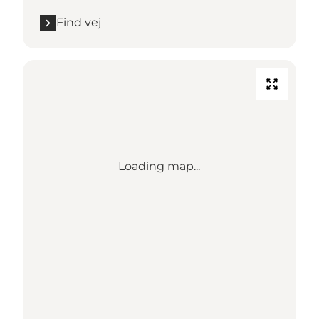
Find vej
Loading map...