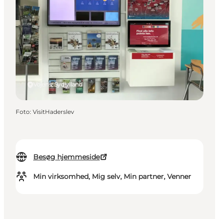
Vojens, Sydjylland
Foto
:
VisitHaderslev
Besøg hjemmeside
Min virksomhed, Mig selv, Min partner, Venner