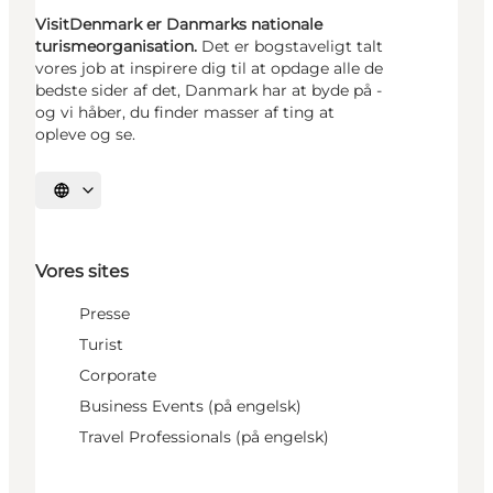
VisitDenmark er Danmarks nationale
turismeorganisation.
Det er bogstaveligt talt
vores job at inspirere dig til at opdage alle de
bedste sider af det, Danmark har at byde på -
og vi håber, du finder masser af ting at
opleve og se.
Vælg sprog
Vores sites
Presse
Turist
Corporate
Business Events (på engelsk)
Travel Professionals (på engelsk)