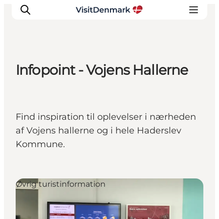
Infopoint - Vojens Hallerne
Inspiration
Destinationer
Oplevelser
Find inspiration til oplevelser i nærheden
Overnatning
af Vojens hallerne og i hele Haderslev
Planlæg ferien
Kommune.
Øvrig turistinformation