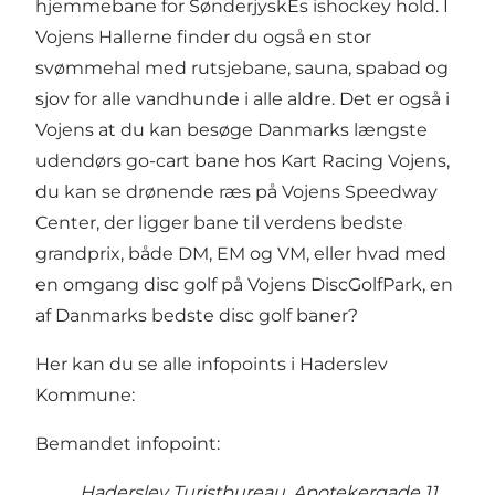
hjemmebane for SønderjyskEs ishockey hold. I
Vojens Hallerne finder du også en stor
svømmehal med rutsjebane, sauna, spabad og
sjov for alle vandhunde i alle aldre. Det er også i
Vojens at du kan besøge Danmarks længste
udendørs go-cart bane hos Kart Racing Vojens,
du kan se drønende ræs på Vojens Speedway
Center, der ligger bane til verdens bedste
grandprix, både DM, EM og VM, eller hvad med
en omgang disc golf på Vojens DiscGolfPark, en
af Danmarks bedste disc golf baner?
Her kan du se alle infopoints i Haderslev
Kommune:
Bemandet infopoint:
Haderslev Turistbureau, Apotekergade 11,