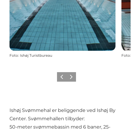
Foto
:
Ishøj Turistbureau
Foto
:
Forrige
Næste
Ishøj Svømmehal er beliggende ved Ishøj By
Center. Svømmehallen tilbyder:
50-meter svømmebassin med 6 baner, 25-