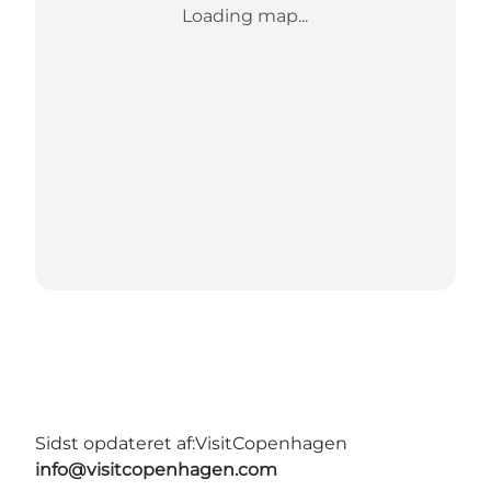
Loading map...
Sidst opdateret af:
VisitCopenhagen
info@visitcopenhagen.com