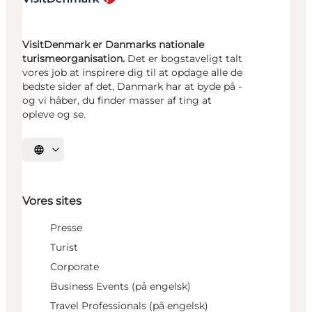
VisitDenmark er Danmarks nationale
turismeorganisation.
Det er bogstaveligt talt
vores job at inspirere dig til at opdage alle de
bedste sider af det, Danmark har at byde på -
og vi håber, du finder masser af ting at
opleve og se.
Vælg sprog
Vores sites
Presse
Turist
Corporate
Business Events (på engelsk)
Travel Professionals (på engelsk)