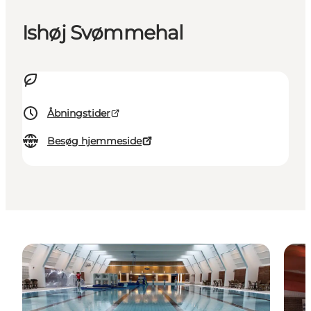
Ishøj Svømmehal
Åbningstider
Besøg hjemmeside