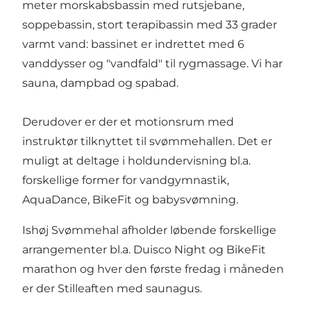
meter morskabsbassin med rutsjebane,
soppebassin, stort terapibassin med 33 grader
varmt vand: bassinet er indrettet med 6
vanddysser og "vandfald" til rygmassage. Vi har
sauna, dampbad og spabad.
Derudover er der et motionsrum med
instruktør tilknyttet til svømmehallen. Det er
muligt at deltage i holdundervisning bl.a.
forskellige former for vandgymnastik,
AquaDance, BikeFit og babysvømning.
Ishøj Svømmehal afholder løbende forskellige
arrangementer bl.a. Duisco Night og BikeFit
marathon og hver den første fredag i måneden
er der Stilleaften med saunagus.