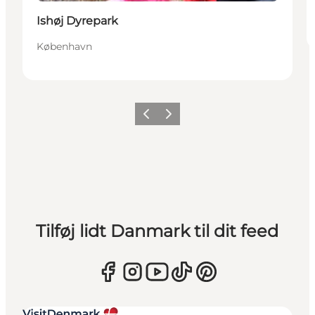
Ishøj Dyrepark
København
Forrige
Næste
Tilføj lidt Danmark til dit feed