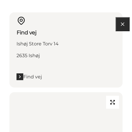
Find vej
Ishøj Store Torv 14
2635 Ishøj
Find vej