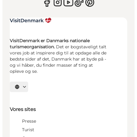
VisitDenmark er Danmarks nationale
turismeorganisation.
Det er bogstaveligt talt
vores job at inspirere dig til at opdage alle de
bedste sider af det, Danmark har at byde på -
og vi håber, du finder masser af ting at
opleve og se.
Vælg sprog
Vores sites
Presse
Turist