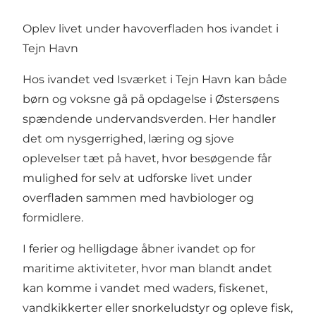
Oplev livet under havoverfladen hos ivandet i
Tejn Havn
Hos ivandet ved Isværket i Tejn Havn kan både
børn og voksne gå på opdagelse i Østersøens
spændende undervandsverden. Her handler
det om nysgerrighed, læring og sjove
oplevelser tæt på havet, hvor besøgende får
mulighed for selv at udforske livet under
overfladen sammen med havbiologer og
formidlere.
I ferier og helligdage åbner ivandet op for
maritime aktiviteter, hvor man blandt andet
kan komme i vandet med waders, fiskenet,
vandkikkerter eller snorkeludstyr og opleve fisk,