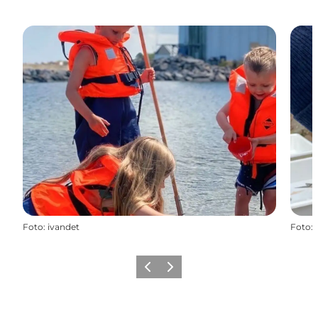
Foto
:
ivandet
Foto
:
Forrige
Næste