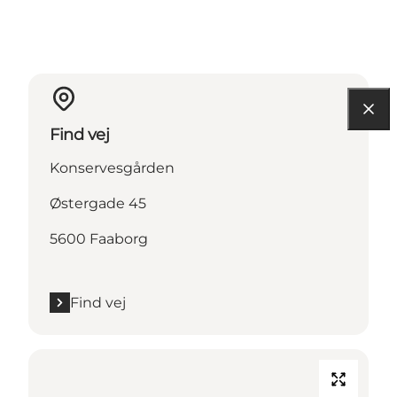
Find vej
Konservesgården
Østergade 45
5600 Faaborg
Find vej