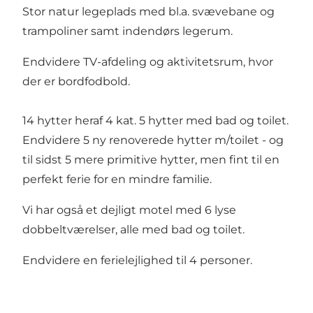
Stor natur legeplads med bl.a. svævebane og
trampoliner samt indendørs legerum.
Endvidere TV-afdeling og aktivitetsrum, hvor
der er bordfodbold.
14 hytter heraf 4 kat. 5 hytter med bad og toilet.
Endvidere 5 ny renoverede hytter m/toilet - og
til sidst 5 mere primitive hytter, men fint til en
perfekt ferie for en mindre familie.
Vi har også et dejligt motel med 6 lyse
dobbeltværelser, alle med bad og toilet.
Endvidere en ferielejlighed til 4 personer.