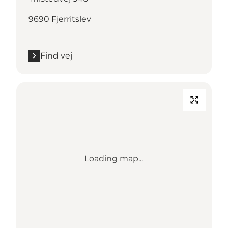
9690 Fjerritslev
Find vej
Loading map...