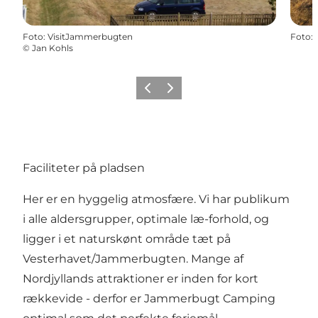
Foto
:
VisitJammerbugten
Foto
:
©
Jan Kohls
Forrige
Næste
Faciliteter på pladsen
Her er en hyggelig atmosfære. Vi har publikum
i alle aldersgrupper, optimale læ-forhold, og
ligger i et naturskønt område tæt på
Vesterhavet/Jammerbugten. Mange af
Nordjyllands attraktioner er inden for kort
rækkevide - derfor er Jammerbugt Camping