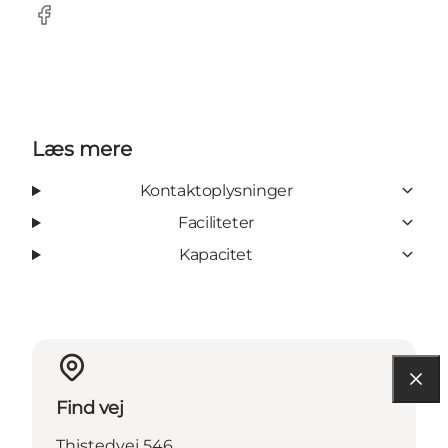
Facebook
Læs mere
Kontaktoplysninger
Faciliteter
Kapacitet
Find vej
Thistedvej 546