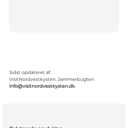
Sidst opdateret af:
VisitNordvestkysten, Jammerbugten
info@visitnordvestkysten.dk