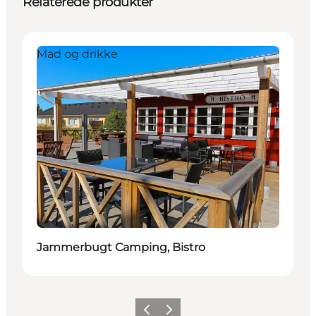
Relaterede produkter
Mad og drikke
Jammerbugt Camping, Bistro
Forrige
Næste