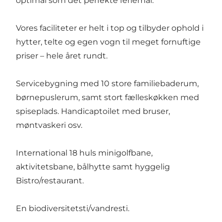
optimal som det perfekte feriemål.
Vores faciliteter er helt i top og tilbyder ophold i
hytter, telte og egen vogn til meget fornuftige
priser – hele året rundt.
Servicebygning med 10 store familiebaderum,
børnepuslerum, samt stort fælleskøkken med
spiseplads. Handicaptoilet med bruser,
møntvaskeri osv.
International 18 huls minigolfbane,
aktivitetsbane, bålhytte samt hyggelig
Bistro/restaurant.
En biodiversitetsti/vandresti.