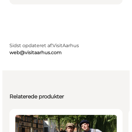
Sidst opdateret af:
VisitAarhus
web@visitaarhus.com
Relaterede produkter
Attraktioner