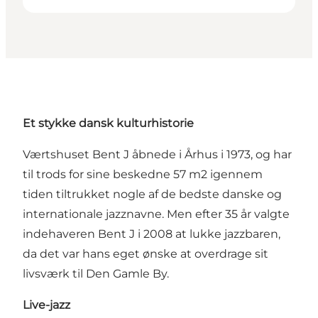
Et stykke dansk kulturhistorie
Værtshuset Bent J åbnede i Århus i 1973, og har
til trods for sine beskedne 57 m2 igennem
tiden tiltrukket nogle af de bedste danske og
internationale jazznavne. Men efter 35 år valgte
indehaveren Bent J i 2008 at lukke jazzbaren,
da det var hans eget ønske at overdrage sit
livsværk til Den Gamle By.
Live-jazz