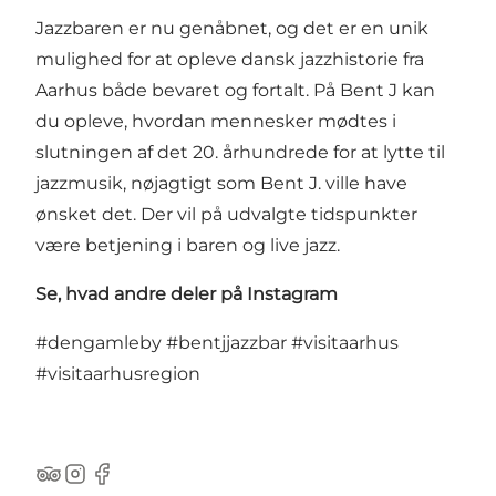
Jazzbaren er nu genåbnet, og det er en unik
mulighed for at opleve dansk jazzhistorie fra
Aarhus både bevaret og fortalt. På Bent J kan
du opleve, hvordan mennesker mødtes i
slutningen af det 20. århundrede for at lytte til
jazzmusik, nøjagtigt som Bent J. ville have
ønsket det. Der vil på udvalgte tidspunkter
være betjening i baren og live jazz.
Se, hvad andre deler på Instagram
#dengamleby
#bentjjazzbar
#visitaarhus
#visitaarhusregion
TripAdvisor
Instagram
Facebook