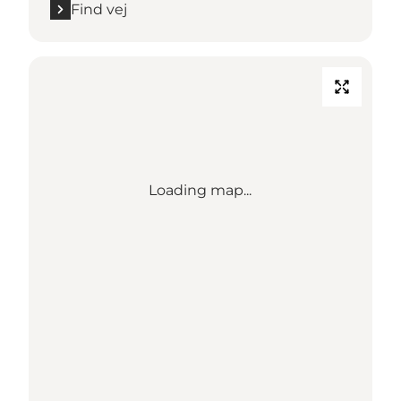
Find vej
Loading map...