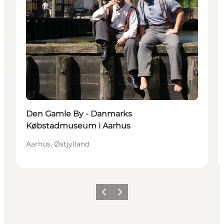
Bæredygtige oplevelser
Den Gamle By - Danmarks
Købstadmuseum i Aarhus
Aarhus, Østjylland
Forrige
Næste