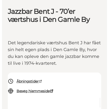
Jazzbar Bent J - 70’er
værtshus i Den Gamle By
Det legendariske værtshus Bent J har fået
sin helt egen plads i Den Gamle By, hvor
du kan opleve den gamle jazzbar komme
til live i 1974-kvarteret.
Åbningstider
Besøg hjemmeside